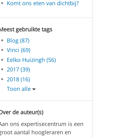
Komt ons eten van dichtbij?
Meest gebruikte tags
Blog (87)
Vinci (69)
Eelko Huizingh (56)
2017 (39)
2018 (16)
Toon alle
Over de auteur(s)
Aan ons expertisecentrum is een
groot aantal hoogleraren en