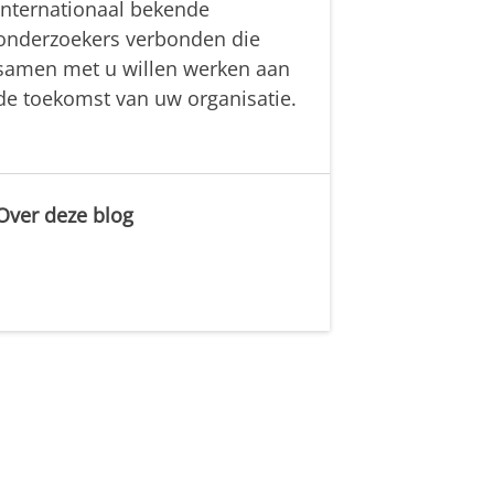
internationaal bekende
onderzoekers verbonden die
samen met u willen werken aan
de toekomst van uw organisatie.
Over deze blog
.