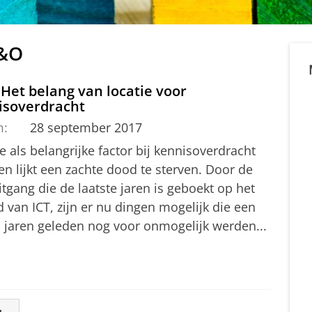
O&O
 Het belang van locatie voor
isoverdracht
m:
28 september 2017
e als belangrijke factor bij kennisoverdracht
en lijkt een zachte dood te sterven. Door de
tgang die de laatste jaren is geboekt op het
 van ICT, zijn er nu dingen mogelijk die een
l jaren geleden nog voor onmogelijk werden...