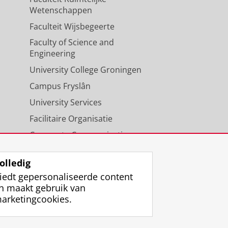
Wetenschappen
Faculteit Wijsbegeerte
Faculty of Science and
Engineering
University College Groningen
Campus Fryslân
University Services
Facilitaire Organisatie
Corporate Communicatie
Agenda
olledig
iedt gepersonaliseerde content
n maakt gebruik van
arketingcookies.
ggen