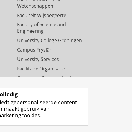
Wetenschappen
Faculteit Wijsbegeerte
Faculty of Science and
Engineering
University College Groningen
Campus Fryslân
University Services
Facilitaire Organisatie
Corporate Communicatie
Agenda
olledig
iedt gepersonaliseerde content
n maakt gebruik van
arketingcookies.
ggen