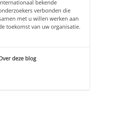
internationaal bekende
onderzoekers verbonden die
samen met u willen werken aan
de toekomst van uw organisatie.
Over deze blog
.