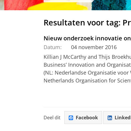
Resultaten voor tag: Pr
Nieuw onderzoek innovatie on
Datum:
04 november 2016
Killian J McCarthy and Thijs Broekh
Business’ Innovation and Organis
(NL: Nederlandse Organisatie voor
Netherlands Organisation for Scienti
Deel dit
Facebook
Linked