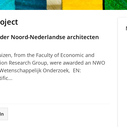
oject
der Noord-Nederlandse architecten
uizen, from the Faculty of Economic and
ation Research Group, were awarded an NWO
 Wetenschappelijk Onderzoek, EN:
fic...
In