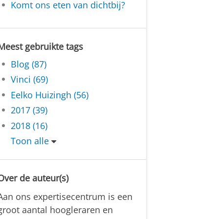
Komt ons eten van dichtbij?
Meest gebruikte tags
Blog (87)
Vinci (69)
Eelko Huizingh (56)
2017 (39)
2018 (16)
Toon alle
Over de auteur(s)
Aan ons expertisecentrum is een
groot aantal hoogleraren en