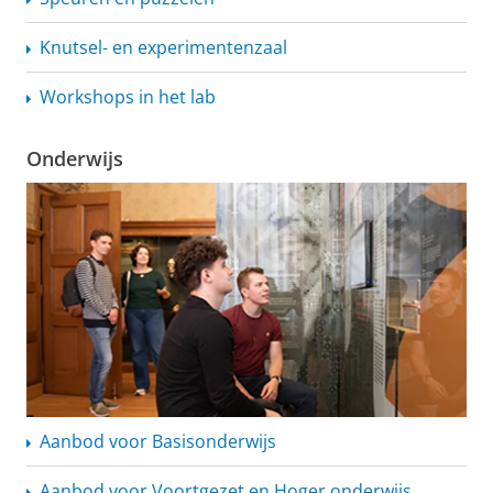
Knutsel- en
experimentenzaal
Workshops in het lab
Onderwijs
Aanbod voor Basisonderwijs
Aanbod voor Voortgezet en Hoger onderwijs