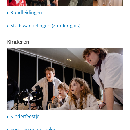
Rondleidingen
Stadswandelingen
(zonder gids)
Kinderen
Kinderfeestje
Speuren en puzzelen