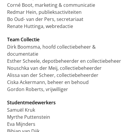
Corné Boot, marketing & communicatie
Redmar Hein, publieksactiviteiten
Bo Oud- van der Pers, secretariaat
Renate Huttinga, webredactie
Team Collectie
Dirk Boomsma, hoofd collectiebeheer &
documentatie
Esther Scheele, depotbeheerder en collectiebeheer
Nouschka van der Meij, collectiebeheerder
Alissa van der Scheer, collectiebeheerder
Ciska Ackermann, beheer en behoud
Gordon Roberts, vrijwilliger
Studentmedewerkers
Samuël Kruk
Myrthe Puttenstein
Eva Mijnders
Bibian van Dijk