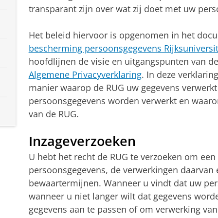
transparant zijn over wat zij doet met uw pe
Het beleid hiervoor is opgenomen in het doc
bescherming persoonsgegevens Rijksuniversit
hoofdlijnen de visie en uitgangspunten van de
Algemene Privacyverklaring
. In deze verklari
manier waarop de RUG uw gegevens verwerkt e
persoonsgegevens worden verwerkt en waarom
van de RUG.
Inzageverzoeken
U hebt het recht de RUG te verzoeken om een 
persoonsgegevens, de verwerkingen daarvan e
bewaartermijnen. Wanneer u vindt dat uw pers
wanneer u niet langer wilt dat gegevens word
gegevens aan te passen of om verwerking va