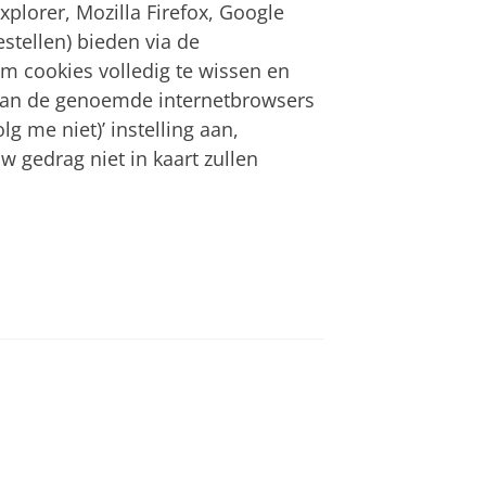
xplorer, Mozilla Firefox, Google
tellen) bieden via de
om cookies volledig te wissen en
van de genoemde internetbrowsers
 me niet)’ instelling aan,
gedrag niet in kaart zullen