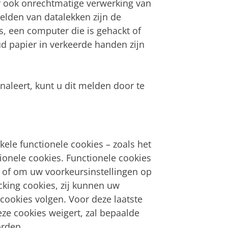
r ook onrechtmatige verwerking van
lden van datalekken zijn de
, een computer die is gehackt of
d papier in verkeerde handen zijn
gnaleert, kunt u dit melden door te
kele functionele cookies – zoals het
tionele cookies. Functionele cookies
s of om uw voorkeursinstellingen op
cking cookies, zij kunnen uw
cookies volgen. Voor deze laatste
ze cookies weigert, zal bepaalde
orden.