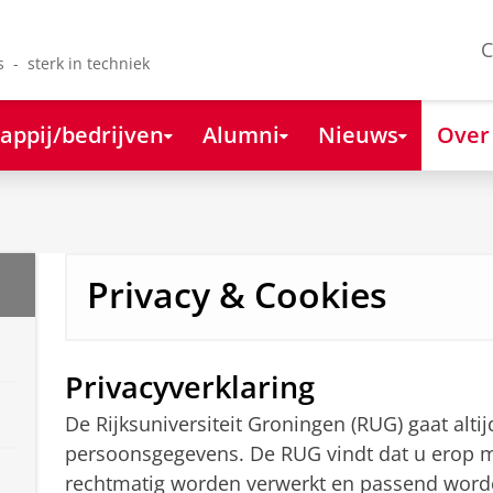
C
s - sterk in techniek
appij/bedrijven
Alumni
Nieuws
Over
Privacy & Cookies
Privacyverklaring
De Rijksuniversiteit Groningen (RUG) gaat alt
persoonsgegevens. De RUG vindt dat u erop 
rechtmatig worden verwerkt en passend wor