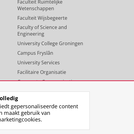
Faculteit Ruimtelijke
Wetenschappen
Faculteit Wijsbegeerte
Faculty of Science and
Engineering
University College Groningen
Campus Fryslân
University Services
Facilitaire Organisatie
Corporate Communicatie
Agenda
olledig
iedt gepersonaliseerde content
n maakt gebruik van
arketingcookies.