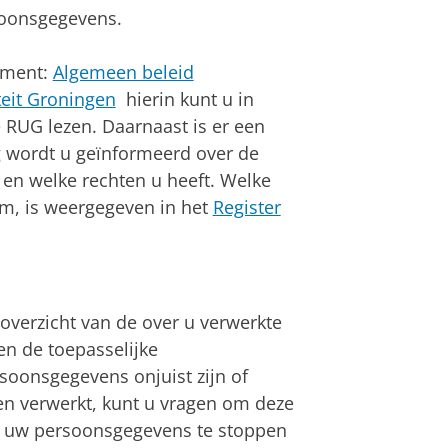
rsoonsgegevens.
ument:
Algemeen beleid
eit Groningen
hierin kunt u in
 RUG lezen. Daarnaast is er een
ng wordt u geïnformeerd over de
n welke rechten u heeft. Welke
, is weergegeven in het
Register
overzicht van de over u verwerkte
n de toepasselijke
oonsgegevens onjuist zijn of
en verwerkt, kunt u vragen om deze
n uw persoonsgegevens te stoppen