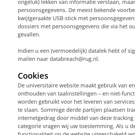
ongeluk) lekken van informatie verstaan, maa
persoonsgegevens. De meest bekende voorbee
kwijtgeraakte USB-stick met persoonsgegevens
dossiers met persoonsgegevens die via het ou
gevallen.
Indien u een (vermoedelijk) datalek hebt of si
mailen naar databreach@rug.nl.
Cookies
De universitaire website maakt gebruik van en
onthouden van taalinstellingen – en niet-func
worden gebruikt voor het leveren van service
te slaan. Sommige derde partijen plaatsen tra
internetgedrag door middel van deze tracking 
categorie vragen wij uw toestemming. Als u de
functionaliteit op de website uitgeschakeld w