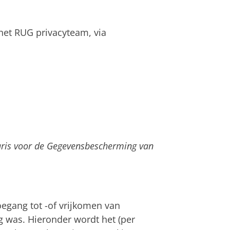
 het RUG privacyteam, via
naris voor de Gegevensbescherming van
toegang tot -of vrijkomen van
 was. Hieronder wordt het (per