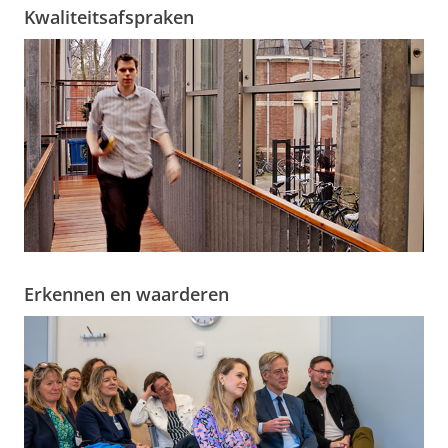
Kwaliteitsafspraken
Erkennen en waarderen