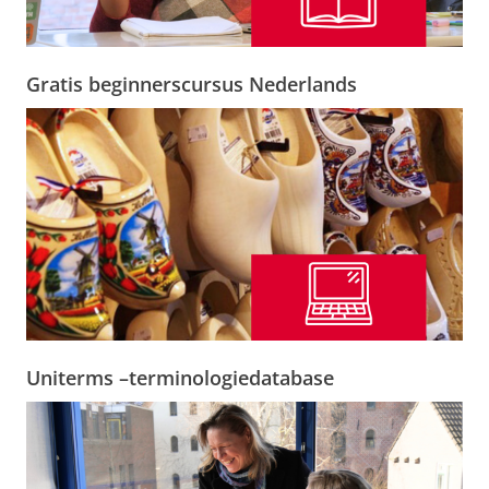
Gratis beginnerscursus Nederlands
Uniterms –terminologiedatabase