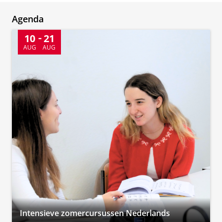
Agenda
10
21
AUG
AUG
Intensieve zomercursussen Nederlands