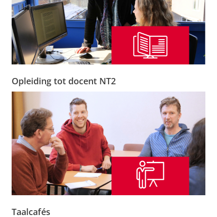
Opleiding tot docent NT2
Taalcafés