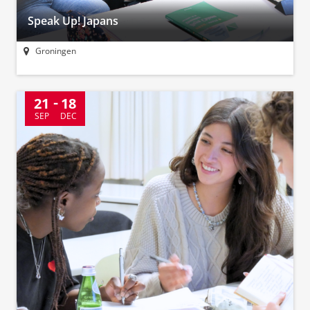
Speak Up! Japans
Groningen
21
18
SEP
DEC