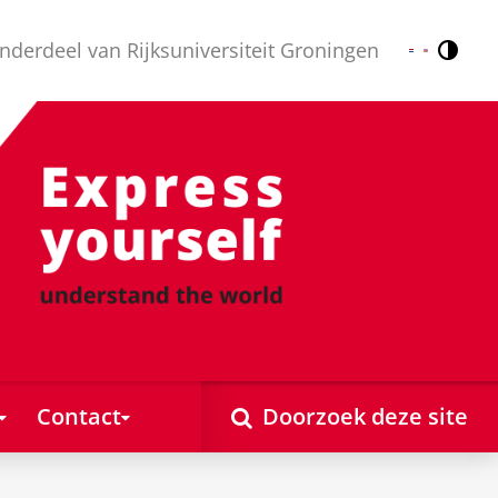
nderdeel van Rijksuniversiteit Groningen
Contr
Nederlands
English
Contact
Doorzoek deze site