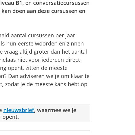
niveau B1, en conversatiecursussen
 kan doen aan deze cursussen en
aald aantal cursussen per jaar
ls hun eerste woorden en zinnen
 vraag altijd groter dan het aantal
elaas niet voor iedereen direct
ing opent, zitten de meeste
gen? Dan adviseren we je om klaar te
t, zodat je de meeste kans hebt op
ze
nieuwsbrief
, waarmee we je
r opent.