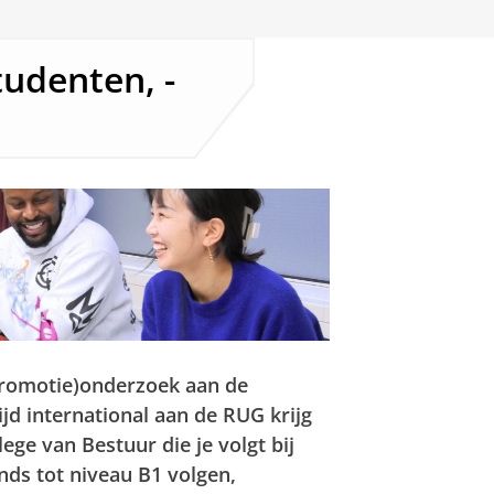
udenten, -
(promotie)onderzoek aan de
ijd international aan de RUG krijg
ge van Bestuur die je volgt bij
nds tot niveau B1 volgen,