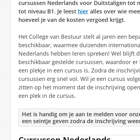
cursussen Nederlands voor Duitstaligen tot 
tot niveau B1. Je leest
hier
alles over wie mee
hoeveel je van de kosten vergoed krijgt.
Het College van Bestuur stelt al jaren een bep
beschikbaar, waarmee duizenden internationa
Nederlands hebben leren spreken! Wel blijft de
beschikbaar gestelde cursussen, waardoor er h
een plekje in een cursus is. Zodra de inschrijv
cursussen erg snel vol. Wil je een cursus vol
zitten op het moment dat de inschrijving open
een plek in de cursus.
Het is handig om je aan te melden voor on
een seintje geven zodra de inschrijving wee
Cursussen Nederlands