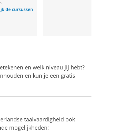
s.
ijk de cursussen
betekenen en welk niveau jij hebt?
inhouden en kun je een gratis
derlandse taalvaardigheid ook
ende mogelijkheden!