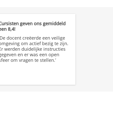
Cursisten geven ons gemiddeld
een 8,4!
‘De docent creëerde een veilige
omgeving om actief bezig te zijn.
Er werden duidelijke instructies
gegeven en er was een open
sfeer om vragen te stellen.’