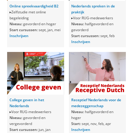
Online spreekvaardigheid B2
Nederlands spreken in de
▸Zelfstudie met online
praktijk
begeleiding
▸Voor RUG-medewerkers
Niveau:
gevorderd
en hoger
Niveau:
halfgevorderd en
Start cursussen:
sept, jan, mei
gevorderd
Inschrijven
Start cursussen:
sept, feb
Inschrijven
College geven in het
Receptief Nederlands voor de
Nederlands
medezeggenschap
▸Voor RUG-medewerkers
Niveau:
halfgevorderd en
Niveau:
gevorderd en
hoger
vergevorderd
Start:
sept, nov, feb, apr
Start cursussen:
jun, jan
Inschrijven