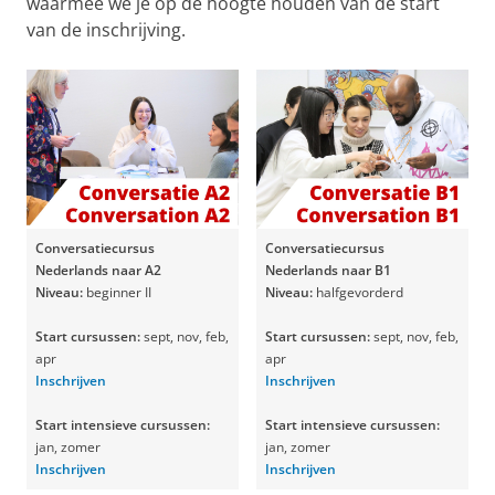
waarmee we je op de hoogte houden van de start
van de inschrijving.
Conversatiecursus
Conversatiecursus
Nederlands naar A2
Nederlands naar B1
Niveau:
beginner II
Niveau:
halfgevorderd
Start cursussen:
sept, nov, feb,
Start cursussen:
sept, nov, feb,
apr
apr
Inschrijven
Inschrijven
Start intensieve cursussen:
Start intensieve cursussen:
jan, zomer
jan, zomer
Inschrijven
Inschrijven