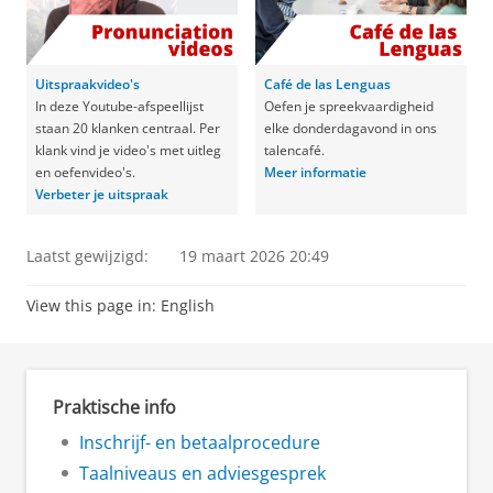
Uitspraakvideo's
Café de las Lenguas
In deze Youtube-afspeellijst
Oefen je spreekvaardigheid
staan 20 klanken centraal. Per
elke donderdagavond in ons
klank vind je video's met uitleg
talencafé.
en oefenvideo's.
Meer informatie
Verbeter je uitspraak
Laatst gewijzigd:
19 maart 2026 20:49
View this page in:
English
Praktische info
Inschrijf- en betaalprocedure
Taalniveaus en adviesgesprek