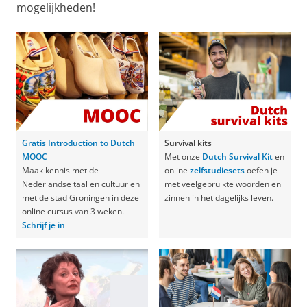
mogelijkheden!
Gratis Introduction to Dutch
Survival kits
MOOC
Met onze
Dutch Survival Kit
en
Maak kennis met de
online
zelfstudiesets
oefen je
Nederlandse taal en cultuur en
met veelgebruikte woorden en
met de stad Groningen in deze
zinnen in het dagelijks leven.
online cursus van 3 weken.
Schrijf je in