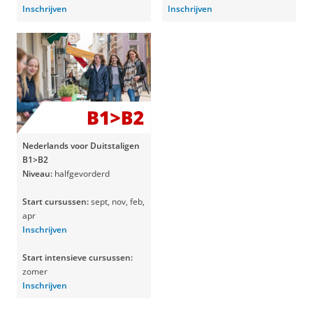
Inschrijven
Inschrijven
Nederlands voor Duitstaligen
B1>B2
Niveau:
halfgevorderd
Start cursussen:
sept, nov, feb,
apr
Inschrijven
Start intensieve cursussen:
zomer
Inschrijven