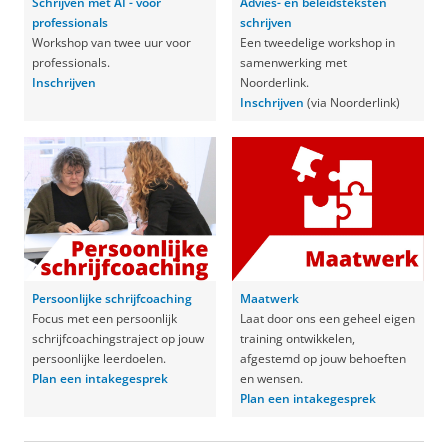
Schrijven met AI - voor
Advies- en beleidsteksten
professionals
schrijven
Workshop van twee uur voor
Een tweedelige workshop in
professionals.
samenwerking met
Inschrijven
Noorderlink.
Inschrijven
(via Noorderlink)
Persoonlijke schrijfcoaching
Maatwerk
Focus met een persoonlijk
Laat door ons een geheel eigen
schrijfcoachingstraject op jouw
training ontwikkelen,
persoonlijke leerdoelen.
afgestemd op jouw behoeften
Plan een intakegesprek
en wensen.
Plan een intakegesprek