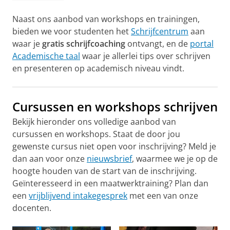
Naast ons aanbod van workshops en trainingen,
bieden we voor studenten het
Schrijfcentrum
aan
waar je
gratis schrijfcoaching
ontvangt, en de
portal
Academische taal
waar je allerlei tips over schrijven
en presenteren op academisch niveau vindt.
Cursussen en workshops schrijven
Bekijk hieronder ons volledige aanbod van
cursussen en workshops. Staat de door jou
gewenste cursus niet open voor inschrijving? Meld je
dan aan voor onze
nieuwsbrief
, waarmee we je op de
hoogte houden van de start van de inschrijving.
Geïnteresseerd in een maatwerktraining? Plan dan
een
vrijblijvend intakegesprek
met een van onze
docenten.