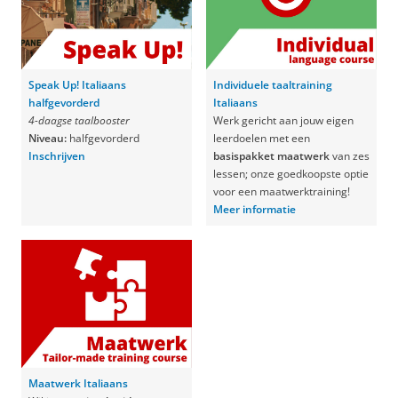
Speak Up! Italiaans
Individuele taaltraining
halfgevorderd
Italiaans
4-daagse taalbooster
Werk gericht aan jouw eigen
Niveau:
halfgevorderd
leerdoelen met een
Inschrijven
basispakket maatwerk
van zes
lessen; onze goedkoopste optie
voor een maatwerktraining!
Meer informatie
Maatwerk Italiaans