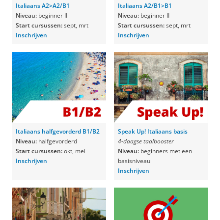
Italiaans A2>A2/B1
Italiaans A2/B1>B1
Niveau:
beginner II
Niveau:
beginner II
Start cursussen:
sept, mrt
Start cursussen:
sept, mrt
Inschrijven
Inschrijven
Italiaans halfgevorderd B1/B2
Speak Up! Italiaans basis
Niveau:
halfgevorderd
4-daagse taalbooster
Start cursussen:
okt, mei
Niveau:
beginners met een
Inschrijven
basisniveau
Inschrijven