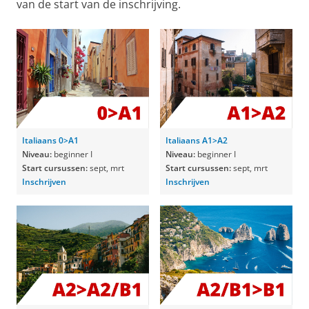
van de start van de inschrijving.
Italiaans 0>A1
Italiaans A1>A2
Niveau:
beginner I
Niveau:
beginner I
Start cursussen:
sept, mrt
Start cursussen:
sept, mrt
Inschrijven
Inschrijven