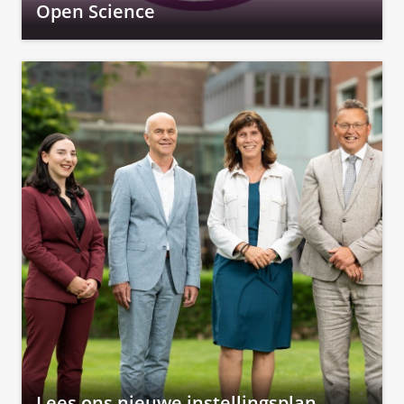
Open Science
Lees ons nieuwe instellingsplan