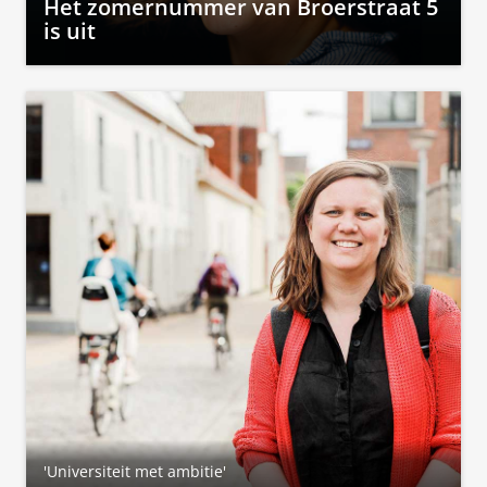
Het zomernummer van Broerstraat 5
is uit
'Universiteit met ambitie'