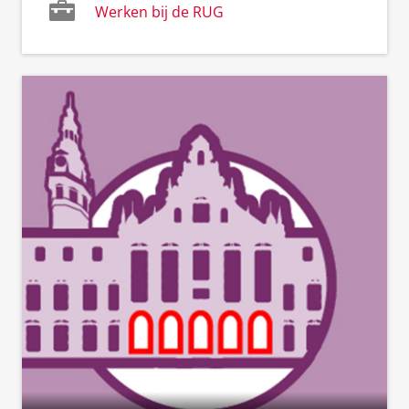
Werken bij de RUG