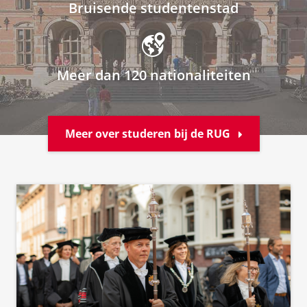
Bruisende studentenstad
Meer dan 120 nationaliteiten
Meer over studeren bij de RUG