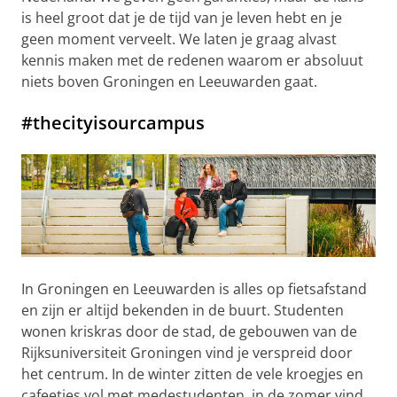
is heel groot dat je de tijd van je leven hebt en je
geen moment verveelt. We laten je graag alvast
kennis maken met de redenen waarom er absoluut
niets boven Groningen en Leeuwarden gaat.
#thecityisourcampus
In Groningen en Leeuwarden is alles op fietsafstand
en zijn er altijd bekenden in de buurt. Studenten
wonen kriskras door de stad, de gebouwen van de
Rijksuniversiteit Groningen vind je verspreid door
het centrum. In de winter zitten de vele kroegjes en
cafeetjes vol met medestudenten, in de zomer vind