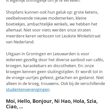
is eigenlijk onmogelijk om je te vervelen.
Shopfans kunnen ook hun geluk op: grote ketens,
veelbelovende nieuwe modemerken, kleine
boetiekjes, ambachtelijke winkels, we hebben het
allemaal. Niet voor niets werden onze straten
meerdere keren verkozen tot Leukste Winkelstraat
van Nederland.
Uitgaan in Groningen en Leeuwarden is voor
iedereen gezellig door het diverse aanbod van cafés,
kroegen, karaokebars en discotheken. En: onze
kroegen kennen geen sluitingstijden. Er wordt tot in
de vroege uurtjes gefeest, gelachen en gedanst. Niet
alleen in de kroeg, trouwens. Ook bij de verschillende
studentenverenigingen
.
Moi, Hello, Bonjour, Ni Hao, Hola, Szia,
Ciao, …