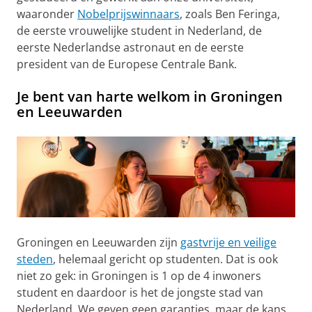
waaronder
Nobelprijswinnaars
, zoals Ben Feringa,
de eerste vrouwelijke student in Nederland, de
eerste Nederlandse astronaut en de eerste
president van de Europese Centrale Bank.
Je bent van harte welkom in Groningen
en Leeuwarden
Groningen en Leeuwarden zijn
gastvrije en veilige
steden
, helemaal gericht op studenten. Dat is ook
niet zo gek: in Groningen is 1 op de 4 inwoners
student en daardoor is het de jongste stad van
Nederland. We geven geen garanties, maar de kans