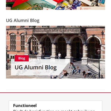
UG Alumni Blog
View this page in:
English
Functioneel