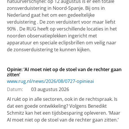
natuurverschijnel: op 12 augustus is er een totale
zonsverduistering in Noord-Spanje. Bij ons in
Nederland gaat het om een gedeeltelijke
verduistering . De zon verduistert voor maar liefst
90% . De RUG heeft op verschillende locaties in het
noorden observatieplekken ingericht met
apparatuur en speciale eclipsbrillen om veilig naar
de zonsverduistering te kunnen kijken.
Opinie: ‘AI moet niet op de stoel van de rechter gaan
zitten’
www.rug.nl/news/2026/08/0727-opinieai
Datum:
03 augustus 2026
AI rukt op in alle sectoren, ook in de rechtspraak. Is
dat een goede ontwikkeling? Volgens Benedikt
Schmitz kan het een tijdsbesparing opleveren. ‘Maar
AI moet niet op de stoel van de rechter gaan zitten.’