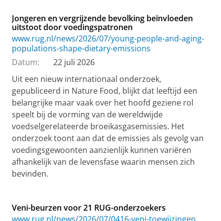
Jongeren en vergrijzende bevolking beïnvloeden
uitstoot door voedingspatronen
www.rug.nl/news/2026/07/young-people-and-aging-
populations-shape-dietary-emissions
Datum:
22 juli 2026
Uit een nieuw internationaal onderzoek,
gepubliceerd in Nature Food, blijkt dat leeftijd een
belangrijke maar vaak over het hoofd geziene rol
speelt bij de vorming van de wereldwijde
voedselgerelateerde broeikasgasemissies. Het
onderzoek toont aan dat de emissies als gevolg van
voedingsgewoonten aanzienlijk kunnen variëren
afhankelijk van de levensfase waarin mensen zich
bevinden.
Veni-beurzen voor 21 RUG-onderzoekers
www.rug.nl/news/2026/07/0416-veni-toewijzingen