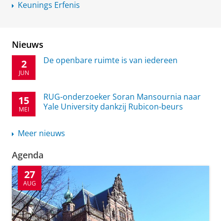
Keunings Erfenis
Nieuws
De openbare ruimte is van iedereen
2
JUN
RUG-onderzoeker Soran Mansournia naar
15
Yale University dankzij Rubicon-beurs
MEI
Meer nieuws
Agenda
27
AUG