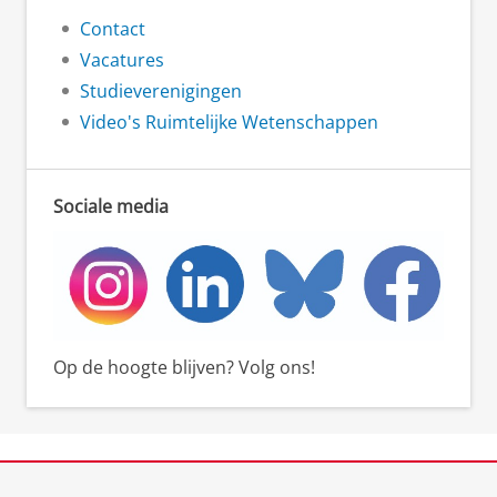
Contact
Vacatures
Studieverenigingen
Video's Ruimtelijke Wetenschappen
Sociale media
Op de hoogte blijven? Volg ons!
View this page in:
English