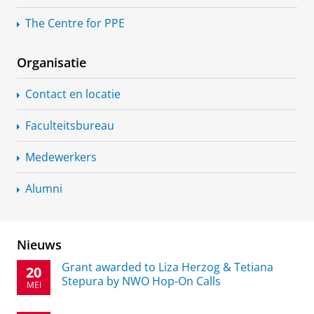
The Centre for PPE
Organisatie
Contact en locatie
Faculteitsbureau
Medewerkers
Alumni
Nieuws
Grant awarded to Liza Herzog & Tetiana
20
Stepura by NWO Hop-On Calls
MEI