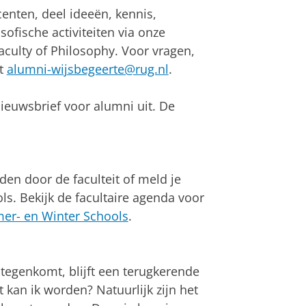
centen, deel ideeën, kennis,
sofische activiteiten via onze
culty of Philosophy. Voor vragen,
et
alumni-wijsbegeerte@rug.nl
.
nieuwsbrief voor alumni uit. De
en door de faculteit of meld je
s. Bekijk de facultaire agenda voor
r- en Winter Schools
.
 tegenkomt, blijft een terugkerende
 kan ik worden? Natuurlijk zijn het