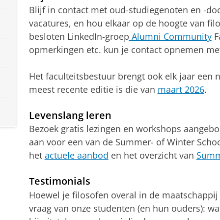
Blijf in contact met oud-studiegenoten en -do
vacatures, en hou elkaar op de hoogte van filo
besloten LinkedIn-groep
Alumni Community
Fa
opmerkingen etc. kun je contact opnemen m
Het faculteitsbestuur brengt ook elk jaar een 
meest recente editie is die van
maart 2026
.
Levenslang leren
Bezoek gratis lezingen en workshops aangebod
aan voor een van de Summer- of Winter School
het
actuele aanbod
en het overzicht van
Summe
Testimonials
Hoewel je filosofen overal in de maatschappij
vraag van onze studenten (en hun ouders): wat