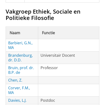
Vakgroep Ethiek, Sociale en
Politieke Filosofie
Naam
Functie
Barbieri, G.N.,
MA
Brandenburg,
Universitair Docent
dr. D.D.
Bruin, prof. dr.
Professor
B.P. de
Chen, Z.
Corver, F.M.,
MA
Davies, L.J.
Postdoc