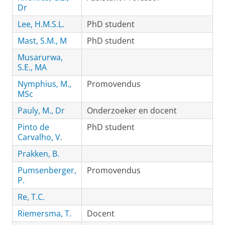
Dr
Lee, H.M.S.L.
PhD student
Mast, S.M., M
PhD student
Musarurwa,
S.E., MA
Nymphius, M.,
Promovendus
MSc
Pauly, M., Dr
Onderzoeker en docent
Pinto de
PhD student
Carvalho, V.
Prakken, B.
Pumsenberger,
Promovendus
P.
Re, T.C.
Riemersma, T.
Docent