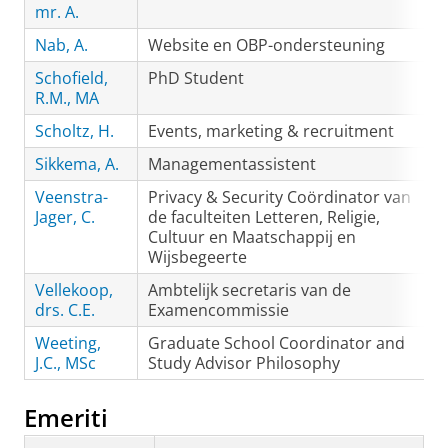
mr. A.
Nab, A.
Website en OBP-ondersteuning
Schofield,
PhD Student
R.M., MA
Scholtz, H.
Events, marketing & recruitment
Sikkema, A.
Managementassistent
Veenstra-
Privacy & Security Coördinator van
Jager, C.
de faculteiten Letteren, Religie,
Cultuur en Maatschappij en
Wijsbegeerte
Vellekoop,
Ambtelijk secretaris van de
drs. C.E.
Examencommissie
Weeting,
Graduate School Coordinator and
J.C., MSc
Study Advisor Philosophy
Emeriti