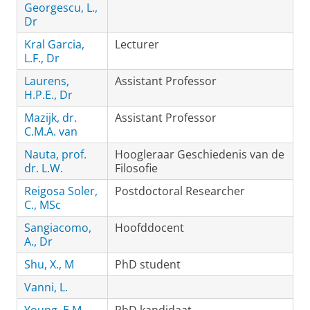
Georgescu, L.,
Dr
Kral Garcia,
Lecturer
L.F., Dr
Laurens,
Assistant Professor
H.P.E., Dr
Mazijk, dr.
Assistant Professor
C.M.A. van
Nauta, prof.
Hoogleraar Geschiedenis van de
dr. L.W.
Filosofie
Reigosa Soler,
Postdoctoral Researcher
C., MSc
Sangiacomo,
Hoofddocent
A., Dr
Shu, X., M
PhD student
Vanni, L.