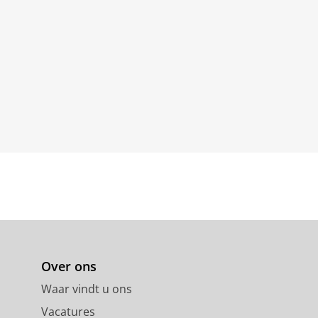
Over ons
Waar vindt u ons
Vacatures