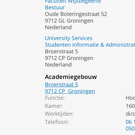
Faculteit Wijsbegeerte
Bestuur
Oude Boteringestraat 52
9712 GL Groningen
Nederland
University Services
Studenten Informatie & Administra
Broerstraat 5
9712 CP Groningen
Nederland
Academiegebouw
Broerstraat 5
9712 CP
Groningen
Functie:
Hoo
Kamer:
160
Werktijden:
di/
Telefoon:
06 
050