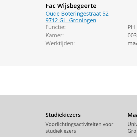
Fac Wijsbegeerte
Oude Boteringestraat 52
9712 GL
Groningen
Functie:
PH 
Kamer:
003
Werktijden:
ma/
Studiekiezers
Maa
Voorlichtingsactiviteiten voor
Univ
studiekiezers
Gro