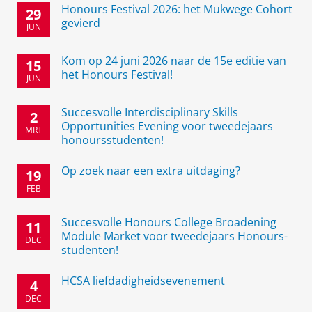
Honours Festival 2026: het Mukwege Cohort
29
gevierd
JUN
Kom op 24 juni 2026 naar de 15e editie van
15
het Honours Festival!
JUN
Succesvolle Interdisciplinary Skills
2
Opportunities Evening voor tweedejaars
MRT
honoursstudenten!
Op zoek naar een extra uitdaging?
19
FEB
Succesvolle Honours College Broadening
11
Module Market voor tweedejaars Honours-
DEC
studenten!
HCSA liefdadigheidsevenement
4
DEC