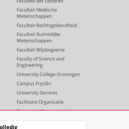
Faculteit der Letteren
Faculteit Medische
Wetenschappen
Faculteit Rechtsgeleerdheid
Faculteit Ruimtelijke
Wetenschappen
Faculteit Wijsbegeerte
Faculty of Science and
Engineering
University College Groningen
Campus Fryslân
University Services
Facilitaire Organisatie
Corporate Communicatie
Agenda
olledig