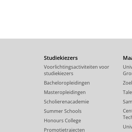
Studiekiezers
Maa
Voorlichtingsactiviteiten voor
Univ
studiekiezers
Gro
Bacheloropleidingen
Zoe
Masteropleidingen
Tal
Scholierenacademie
Sam
Cen
Summer Schools
Tec
Honours College
Uni
Promotietrajecten