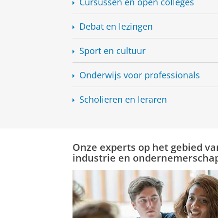
Cursussen en open colleges
Debat en lezingen
Sport en cultuur
Onderwijs voor professionals
Scholieren en leraren
Onze experts op het gebied van
industrie en ondernemerscha