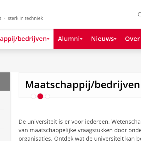
C
s - sterk in techniek
appij/bedrijven
Alumni
Nieuws
Over
Samenwerken met de R
Maatschappij/bedrijven
De universiteit is er voor iedereen. Wetensch
van maatschappelijke vraagstukken door onde
organisaties. Ontdek wat de universiteit kan b