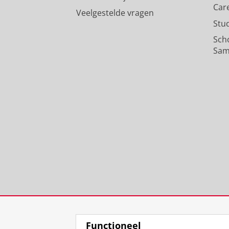
Car
Veelgestelde vragen
Stu
Sch
Sam
Functioneel