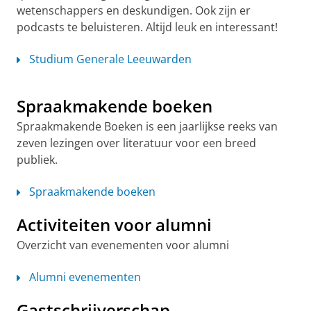
wetenschappers en deskundigen. Ook zijn er
podcasts te beluisteren. Altijd leuk en interessant!
Studium Generale Leeuwarden
Spraakmakende boeken
Spraakmakende Boeken is een jaarlijkse reeks van
zeven lezingen over literatuur voor een breed
publiek.
Spraakmakende boeken
Activiteiten voor alumni
Overzicht van evenementen voor alumni
Alumni evenementen
Gastschrijverschap