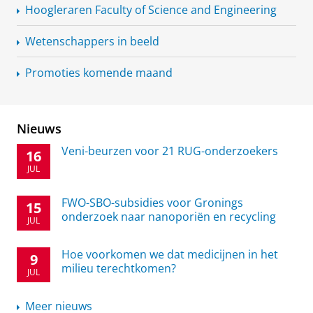
Hoogleraren Faculty of Science and Engineering
Wetenschappers in beeld
Promoties komende maand
Nieuws
Veni-beurzen voor 21 RUG-onderzoekers
16
JUL
FWO-SBO-subsidies voor Gronings
15
onderzoek naar nanoporiën en recycling
JUL
Hoe voorkomen we dat medicijnen in het
9
milieu terechtkomen?
JUL
Meer nieuws