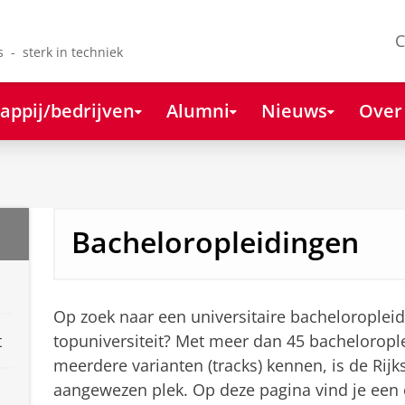
C
s - sterk in techniek
appij/bedrijven
Alumni
Nieuws
Over
Bacheloropleidingen
Op zoek naar een universitaire bacheloroplei
t
topuniversiteit? Met meer dan 45 bachelorop
meerdere varianten (tracks) kennen, is de Rijk
aangewezen plek. Op deze pagina vind je een 