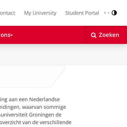
ontact
My University
Student Portal
Contr
Nederlands
English
 ons
Zoeken
ding aan een Nederlandse
leidingen, waarvan sommige
suniversiteit Groningen de
overzicht van de verschillende