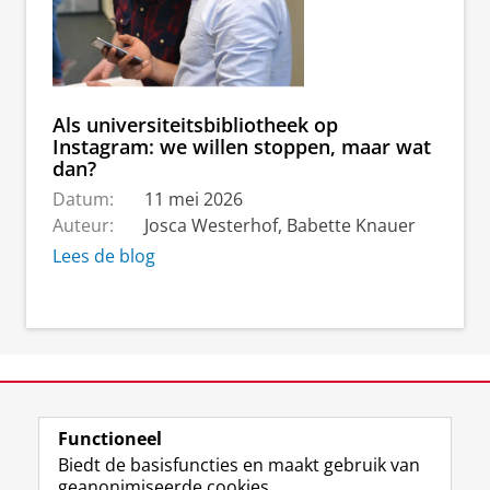
Als universiteitsbibliotheek op
Instagram: we willen stoppen, maar wat
dan?
Datum:
11 mei 2026
Auteur:
Josca Westerhof, Babette Knauer
Lees de blog
View this page in:
English
Functioneel
Biedt de basisfuncties en maakt gebruik van
geanonimiseerde cookies.