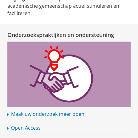
academische gemeenschap actief stimuleren en
faciliteren.
Onderzoekspraktijken en ondersteuning
Maak uw onderzoek meer open
Open Access