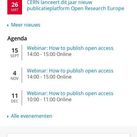
CERN lanceert dit jaar nieuw
26
publicatieplatform Open Research Europe
MRT
Meer nieuws
Agenda
Webinar: How to publish open access
15
14:00
-
15:00
Online
SEPT
Webinar: How to publish open access
4
14:00
-
15:00
Online
NOV
Webinar: How to publish open access
11
10:00
-
11:00
Online
DEC
Alle evenementen