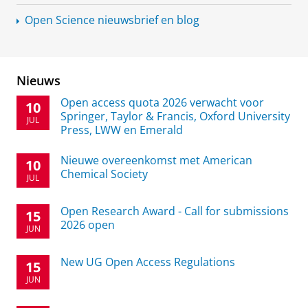
Open Science nieuwsbrief en blog
Nieuws
Open access quota 2026 verwacht voor
10
Springer, Taylor & Francis, Oxford University
JUL
Press, LWW en Emerald
Nieuwe overeenkomst met American
10
Chemical Society
JUL
Open Research Award - Call for submissions
15
2026 open
JUN
New UG Open Access Regulations
15
JUN