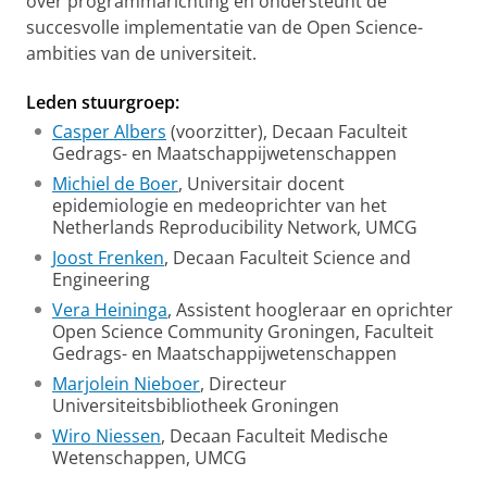
over programmarichting en ondersteunt de
succesvolle implementatie van de Open Science-
ambities van de universiteit.
Leden stuurgroep:
Casper Albers
(voorzitter), Decaan Faculteit
Gedrags- en Maatschappijwetenschappen
Michiel de Boer
, Universitair docent
epidemiologie en medeoprichter van het
Netherlands Reproducibility Network, UMCG
Joost Frenken
, Decaan Faculteit Science and
Engineering
Vera Heininga
, Assistent hoogleraar en oprichter
Open Science Community Groningen, Faculteit
Gedrags- en Maatschappijwetenschappen
Marjolein Nieboer
, Directeur
Universiteitsbibliotheek Groningen
Wiro Niessen
, Decaan Faculteit Medische
Wetenschappen, UMCG