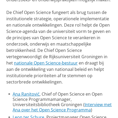
De Chief Open Science fungeert als brug tussen de
institutionele strategie, operationele implementatie
en nationale ontwikkelingen. Deze rol helpt de Open
Science-agenda van de universiteit vorm te geven en
de principes van Open Science te verankeren in
onderzoek, onderwijs en maatschappelijke
betrokkenheid. De Chief Open Science
vertegenwoordigt de Rijksuniversiteit Groningen in
het
nationale Open Science-bestuur
en draagt ​​bij
aan de ontwikkeling van nationaal beleid en helpt
institutionele prioriteiten af ​​te stemmen op
sectorbrede ontwikkelingen.
Ana Ranitović
, Chief of Open Science en Open
Science Programmamanager,
Universiteitsbibliotheek Groningen (
Interview met
Ana over het Open Science Programma
)
Leon ter Schure
, Projectmanager Open Science