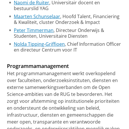
Naomi de Ruiter
, Universitair docent en
bestuurslid YAG
Maarten Schunselaar
, Hoofd Talent, Financiering
& Kwaliteit, cluster Onderzoek & Impact
Peter Timmerman
, Directeur Onderwijs &
Studenten, Universitaire Diensten
Nolda Tipping-Griffioen
, Chief Information Officer
en directeur Centrum voor IT
Programmamanagement
Het programmamanagement werkt overkopelend
over faculteiten, onderzoeksinstituten, diensten en
externe samenwerkingsverbanden om de Open
Science-ambities van de RUG te bevorderen. Het
zorgt voor afstemming op institutionele prioriteiten
en ondersteunt de ontwikkeling van beleid,
infrastructuur, diensten en gemeenschappen die
meer open, transparante en verantwoorde
onderzoeks- en onderwijspraktijken mogelijk maken.