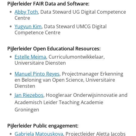
Pijlerleider FAIR Data and Software:
Abby Toth
, Data Steward UG Digital Competence
Centre
Yugyun Kim
, Data Steward UMCG Digital
Competence Centre
Pijlerleider Open Educational Resources:
Estelle Meima
, Curriculumontwikkelaar,
Universitaire Diensten
Manuel Pinto Reyes
, Projectmanager Erkenning
en Beloning van Open Science, Universitaire
Diensten
Jan Riezebos
, Hoogleraar Onderwijsinnovatie and
Academisch Leider Teaching Academie
Groningen
Pijlerleider Public engagement:
Gabriela Matouskova
, Projectleider Aletta Jacobs