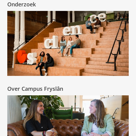
Onderzoek
Over Campus Fryslân