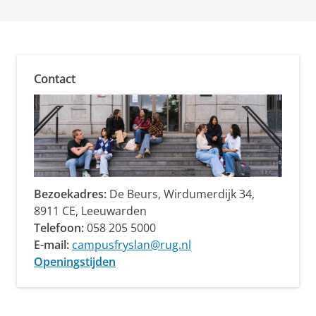
Contact
Bezoekadres:
De Beurs, Wirdumerdijk 34,
8911 CE, Leeuwarden
Telefoon:
058 205 5000
E-mail:
campusfryslan@rug.nl
Openingstijden