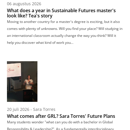
06 augustus 2026
What does a year in Sustainable Futures master's
look like? Tea's story
Moving to another country for a master's degree is exciting, but it also
comes with plenty of unknowns. Will you find your place? Will studying in
an international classroom actually change the way you think? Will it
help you discover what kind of work you...
20 juli 2026 - Sara Torres
What comes after GRL? Sara Torres' Future Plans
Many students wonder "what can you do with a bachelor in Global
Responsibility & Leadership?". As a fundamentally interdisciplinary