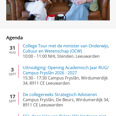
Agenda
College Tour met de minister van Onderwijs,
31
Cultuur en Wetenschap (OCW)
AUG
10:00
-
11:00
NHL Stenden, Leeuwarden
Uitnodiging: Opening Academisch Jaar RUG/
3
Campus Fryslân 2026 - 2027
SEPT
15:30
-
17:30
Campus Fryslân, Wirdumerdijk
34, 8911 CE Leeuwarden
De collegereeks Strategisch Adviseren
17
Campus Fryslân, De Beurs, Wirdumerdijk 34,
SEPT
8911 CE Leeuwarden