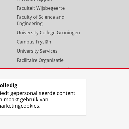
Faculteit Wijsbegeerte
Faculty of Science and
Engineering
University College Groningen
Campus Fryslân
University Services
Facilitaire Organisatie
Corporate Communicatie
Agenda
olledig
iedt gepersonaliseerde content
n maakt gebruik van
arketingcookies.
ggen