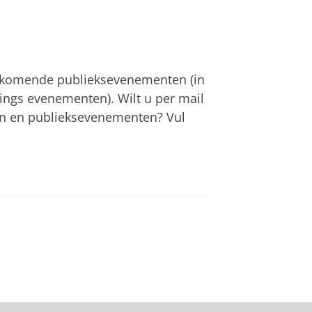
komende publieksevenementen (in
ings evenementen). Wilt u per mail
en en publieksevenementen? Vul