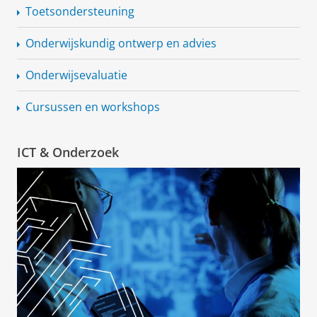
Toetsondersteuning
Onderwijskundig ontwerp en advies
Onderwijsevaluatie
Cursussen en workshops
ICT & Onderzoek