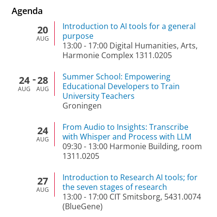
Agenda
Introduction to AI tools for a general
20
purpose
AUG
13:00
-
17:00
Digital Humanities, Arts,
Harmonie Complex 1311.0205
Summer School: Empowering
24
28
Educational Developers to Train
AUG
AUG
University Teachers
Groningen
From Audio to Insights: Transcribe
24
with Whisper and Process with LLM
AUG
09:30
-
13:00
Harmonie Building, room
1311.0205
Introduction to Research AI tools; for
27
the seven stages of research
AUG
13:00
-
17:00
CIT Smitsborg, 5431.0074
(BlueGene)