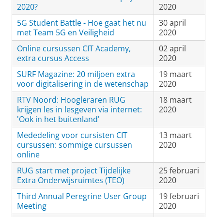
2020?
2020
5G Student Battle - Hoe gaat het nu
30 april
met Team 5G en Veiligheid
2020
Online cursussen CIT Academy,
02 april
extra cursus Access
2020
SURF Magazine: 20 miljoen extra
19 maart
voor digitalisering in de wetenschap
2020
RTV Noord: Hoogleraren RUG
18 maart
krijgen les in lesgeven via internet:
2020
'Ook in het buitenland'
Mededeling voor cursisten CIT
13 maart
cursussen: sommige cursussen
2020
online
RUG start met project Tijdelijke
25 februari
Extra Onderwijsruimtes (TEO)
2020
Third Annual Peregrine User Group
19 februari
Meeting
2020