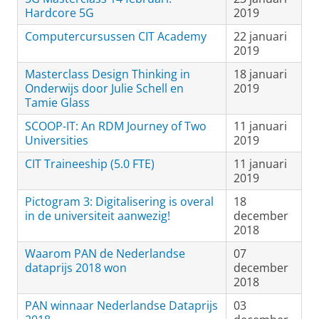
Hardcore 5G
2019
Computercursussen CIT Academy
22 januari
2019
Masterclass Design Thinking in
18 januari
Onderwijs door Julie Schell en
2019
Tamie Glass
SCOOP-IT: An RDM Journey of Two
11 januari
Universities
2019
CIT Traineeship (5.0 FTE)
11 januari
2019
Pictogram 3: Digitalisering is overal
18
in de universiteit aanwezig!
december
2018
Waarom PAN de Nederlandse
07
dataprijs 2018 won
december
2018
PAN winnaar Nederlandse Dataprijs
03