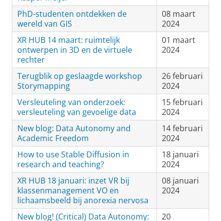
PhD-studenten ontdekken de
08 maart
wereld van GIS
2024
XR HUB 14 maart: ruimtelijk
01 maart
ontwerpen in 3D en de virtuele
2024
rechter
Terugblik op geslaagde workshop
26 februari
Storymapping
2024
Versleuteling van onderzoek:
15 februari
versleuteling van gevoelige data
2024
New blog: Data Autonomy and
14 februari
Academic Freedom
2024
How to use Stable Diffusion in
18 januari
research and teaching?
2024
XR HUB 18 januari: inzet VR bij
08 januari
klassenmanagement VO en
2024
lichaamsbeeld bij anorexia nervosa
New blog! (Critical) Data Autonomy:
20