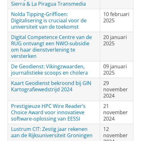
Sierra & La Piragua Transmedia
Nolda Tipping-Griffioen:
10 februari
Digitalisering is cruciaal voor de
2025
universiteit van de toekomst
Digital Competence Centre van de
20 januari
RUG ontvangt een NWO-subsidie
2025
om haar dienstverlening te
versterken
De Geodienst: Vikingzwaarden,
09 januari
journalistieke scoops en cholera
2025
Kaart Geodienst bekroond bij GIN
29
Kartografiewedstrijd 2024
november
2024
Prestigieuze HPC Wire Reader’s
21
Choice Award voor innovatieve
november
software-oplossing van EESSI
2024
Lustrum CIT: Zestig jaar rekenen
12
aan de Rijksuniversiteit Groningen
november