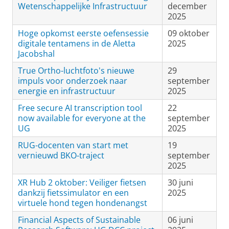
Wetenschappelijke Infrastructuur
december
2025
Hoge opkomst eerste oefensessie
09 oktober
digitale tentamens in de Aletta
2025
Jacobshal
True Ortho-luchtfoto's nieuwe
29
impuls voor onderzoek naar
september
energie en infrastructuur
2025
Free secure AI transcription tool
22
now available for everyone at the
september
UG
2025
RUG-docenten van start met
19
vernieuwd BKO-traject
september
2025
XR Hub 2 oktober: Veiliger fietsen
30 juni
dankzij fietssimulator en een
2025
virtuele hond tegen hondenangst
Financial Aspects of Sustainable
06 juni