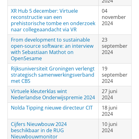
2024
XR Hub 5 december: Virtuele
04
reconstructie van een
november
prehistorische tombe en onderzoek
2024
naar collegeaandacht via VR
From development to sustainable
23
open-source software: an interview
september
with Sebastiaan Mathot on
2024
OpenSesame
Rijksuniversiteit Groningen verlengt
19
strategisch samenwerkingsverband
september
met CBS
2024
Virtuele kleuterklas wint
27 juni
Nederlandse Onderwijspremie 2024
2024
Nolda Tipping nieuwe directeur CIT
18 juni
2024
Cijfers Nieuwbouw 2024
10 juni
beschikbaar in de RUG
2024
Nieuwbouwmonitor