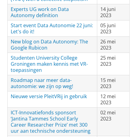
Experts UG work on Data
14 juni
Autonomy definition
2023
Start event Data Autonomie 22 juni:
05 juni
Let's do it!
2023
New blog on Data Autonomy: The
26 mei
Google Rubicon
2023
Studenten University College
25 mei
Groningen maken kennis met VR-
2023
toepassingen
Roadmap naar meer data-
15 mei
autonomie: we zijn op weg!
2023
Nieuwe versie PleitVRij in gebruik
12 mei
2023
ICT-Innovatiefonds sponsort
02 mei
‘Jantina Tammes School Early
2023
Career Researcher Prize’ met 300
uur aan technische ondersteuning