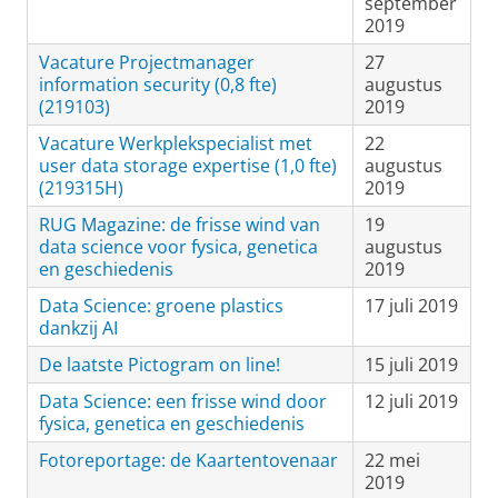
september
2019
Vacature Projectmanager
27
information security (0,8 fte)
augustus
(219103)
2019
Vacature Werkplekspecialist met
22
user data storage expertise (1,0 fte)
augustus
(219315H)
2019
RUG Magazine: de frisse wind van
19
data science voor fysica, genetica
augustus
en geschiedenis
2019
Data Science: groene plastics
17 juli 2019
dankzij AI
De laatste Pictogram on line!
15 juli 2019
Data Science: een frisse wind door
12 juli 2019
fysica, genetica en geschiedenis
Fotoreportage: de Kaartentovenaar
22 mei
2019