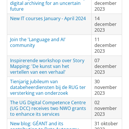
digital archiving for an uncertain
december
future
2023
New IT courses January - April 2024
14
december
2023
Join the 'Language and AI'
11
community
december
2023
Inspirerende workshop over Story
07
Mapping: 'De kunst van het
december
vertellen van een verhaal'
2023
Tienjarig jubileum van
30
databeheerdiensten bij de RUG ter
november
versterking van onderzoek
2023
The UG Digital Competence Centre
02
(UG DCC) receives two NWO grants
november
to enhance its services
2023
New blog: GÉANT and its
31 oktober