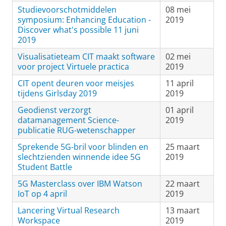
Studievoorschotmiddelen
08 mei
symposium: Enhancing Education -
2019
Discover what's possible 11 juni
2019
Visualisatieteam CIT maakt software
02 mei
voor project Virtuele practica
2019
CIT opent deuren voor meisjes
11 april
tijdens Girlsday 2019
2019
Geodienst verzorgt
01 april
datamanagement Science-
2019
publicatie RUG-wetenschapper
Sprekende 5G-bril voor blinden en
25 maart
slechtzienden winnende idee 5G
2019
Student Battle
5G Masterclass over IBM Watson
22 maart
IoT op 4 april
2019
Lancering Virtual Research
13 maart
Workspace
2019