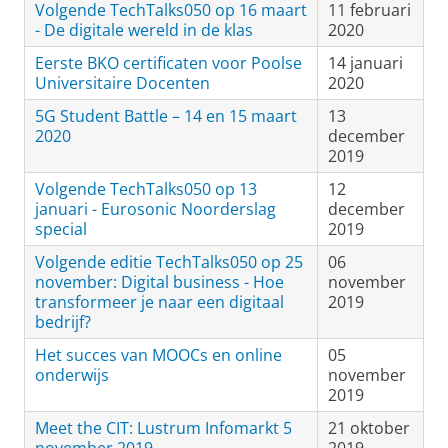
Volgende TechTalks050 op 16 maart
11 februari
- De digitale wereld in de klas
2020
Eerste BKO certificaten voor Poolse
14 januari
Universitaire Docenten
2020
5G Student Battle – 14 en 15 maart
13
2020
december
2019
Volgende TechTalks050 op 13
12
januari - Eurosonic Noorderslag
december
special
2019
Volgende editie TechTalks050 op 25
06
november: Digital business - Hoe
november
transformeer je naar een digitaal
2019
bedrijf?
Het succes van MOOCs en online
05
onderwijs
november
2019
Meet the CIT: Lustrum Infomarkt 5
21 oktober