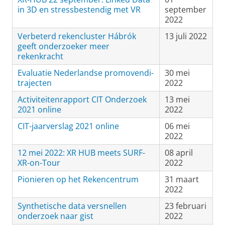
in 3D en stressbestendig met VR
september
2022
Verbeterd rekencluster Hábrók
13 juli 2022
geeft onderzoeker meer
rekenkracht
Evaluatie Nederlandse promovendi-
30 mei
trajecten
2022
Activiteitenrapport CIT Onderzoek
13 mei
2021 online
2022
CIT-jaarverslag 2021 online
06 mei
2022
12 mei 2022: XR HUB meets SURF-
08 april
XR-on-Tour
2022
Pionieren op het Rekencentrum
31 maart
2022
Synthetische data versnellen
23 februari
onderzoek naar gist
2022