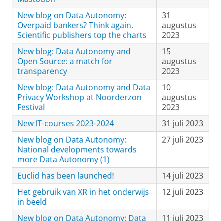
New blog on Data Autonomy:
31
Overpaid bankers? Think again.
augustus
Scientific publishers top the charts
2023
New blog: Data Autonomy and
15
Open Source: a match for
augustus
transparency
2023
New blog: Data Autonomy and Data
10
Privacy Workshop at Noorderzon
augustus
Festival
2023
New IT-courses 2023-2024
31 juli 2023
New blog on Data Autonomy:
27 juli 2023
National developments towards
more Data Autonomy (1)
Euclid has been launched!
14 juli 2023
Het gebruik van XR in het onderwijs
12 juli 2023
in beeld
New blog on Data Autonomy: Data
11 juli 2023