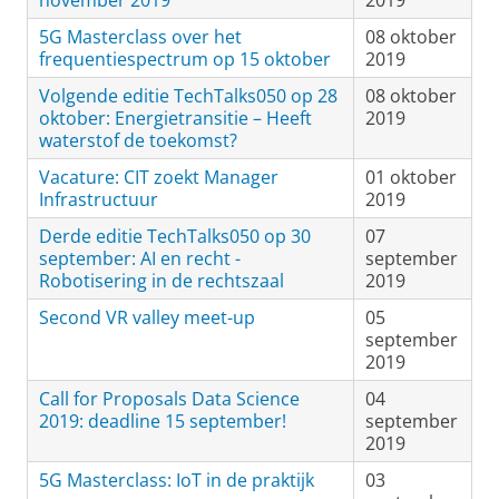
november 2019
2019
5G Masterclass over het
08 oktober
frequentiespectrum op 15 oktober
2019
Volgende editie TechTalks050 op 28
08 oktober
oktober: Energietransitie – Heeft
2019
waterstof de toekomst?
Vacature: CIT zoekt Manager
01 oktober
Infrastructuur
2019
Derde editie TechTalks050 op 30
07
september: AI en recht -
september
Robotisering in de rechtszaal
2019
Second VR valley meet-up
05
september
2019
Call for Proposals Data Science
04
2019: deadline 15 september!
september
2019
5G Masterclass: IoT in de praktijk
03