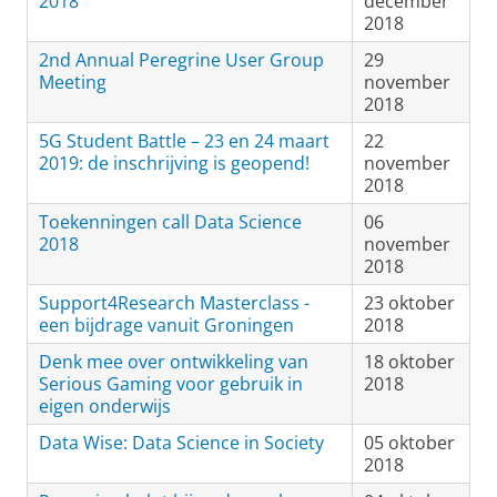
2018
december
2018
2nd Annual Peregrine User Group
29
Meeting
november
2018
5G Student Battle – 23 en 24 maart
22
2019: de inschrijving is geopend!
november
2018
Toekenningen call Data Science
06
2018
november
2018
Support4Research Masterclass -
23 oktober
een bijdrage vanuit Groningen
2018
Denk mee over ontwikkeling van
18 oktober
Serious Gaming voor gebruik in
2018
eigen onderwijs
Data Wise: Data Science in Society
05 oktober
2018