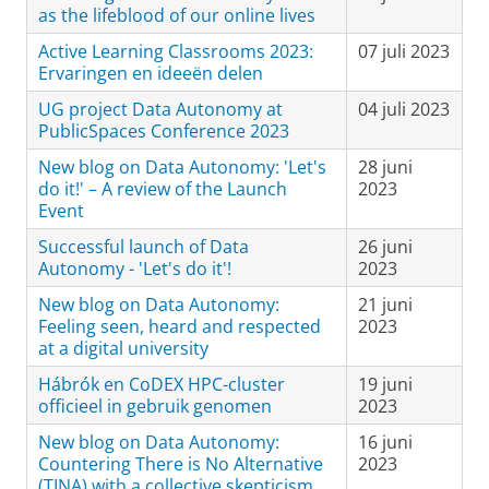
as the lifeblood of our online lives
Active Learning Classrooms 2023:
07 juli 2023
Ervaringen en ideeën delen
UG project Data Autonomy at
04 juli 2023
PublicSpaces Conference 2023
New blog on Data Autonomy: 'Let's
28 juni
do it!' – A review of the Launch
2023
Event
Successful launch of Data
26 juni
Autonomy - 'Let's do it'!
2023
New blog on Data Autonomy:
21 juni
Feeling seen, heard and respected
2023
at a digital university
Hábrók en CoDEX HPC-cluster
19 juni
officieel in gebruik genomen
2023
New blog on Data Autonomy:
16 juni
Countering There is No Alternative
2023
(TINA) with a collective skepticism