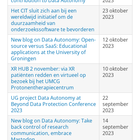
contribution to Data Autonomy
2023
Het CIT sluit zich aan bij een
23 oktober
wereldwijd initiatief om de
2023
duurzaamheid van
onderzoekssoftware te bevorderen
New blog on Data Autonomy: Open-
12 oktober
source versus SaaS: Educational
2023
applications at the University of
Groningen
XR HUB 2 november: via XR
10 oktober
patiënten redden en virtueel op
2023
bezoek bij het UMCG
Protonentherapiecentrum
UG project Data Autonomy at
22
Beyond Data Protection Conference
september
2023
2023
New blog on Data Autonomy: Take
14
back control of research
september
communication, embrace
2023
Mastodon