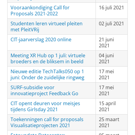
Vooraankondiging Call for
16 juli 2021
Proposals 2021-2022
Studenten leren virtueel pleiten
02 juli 2021
met PleitVRij
CIT-jaarverslag 2020 online
21 juni
2021
Meeting XR Hub op 1 juli: virtuele
04 juni
broeders en de bliksem in beeld
2021
Nieuwe editie TechTalks050 op 1
17 mei
juni: Onder de zuidelijke ringweg
2021
SURF-subsidie voor
17 mei
innovatieproject Feedback Go
2021
CIT opent deuren voor meisjes
15 april
tijdens Girlsday 2021
2021
Toekenningen call for proposals
25 maart
Visualisatieprojecten 2021
2021