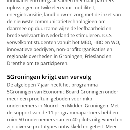
innovatiecentrum gaat samen met haar partners
oplossingen ontwikkelen voor mobiliteit,
energietransitie, landbouw en zorg met de inzet van
de nieuwste communicatietechnologieën om
daarmee op duurzame wijze de leefbaarheid en
brede welvaart in Nederland te stimuleren. ICCS
verwelkomt studenten vanuit het MBO, HBO en WO,
innovatieve bedrijven, non-profitorganisaties en
regionale overheden in Groningen, Friesland en
Drenthe om te participeren.
5Groningen krijgt een vervolg
De afgelopen 7 jaar heeft het programma
5Groningen van Economic Board Groningen onder
meer een proeftuin geboden voor mkb-
ondernemers in Noord- en Midden Groningen. Met
de support van de 11 programmapartners hebben
ruim 50 ondernemers samen 40 pilots uitgevoerd en
zijn diverse prototypes ontwikkeld en getest. Meer