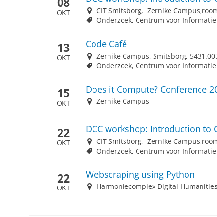
08
CIT Smitsborg, Zernike Campus,roo
OKT
Onderzoek, Centrum voor Informatie
Code Café
13
Zernike Campus, Smitsborg, 5431.00
OKT
Onderzoek, Centrum voor Informatie
Does it Compute? Conference 2
15
Zernike Campus
OKT
DCC workshop: Introduction to G
22
CIT Smitsborg, Zernike Campus,roo
OKT
Onderzoek, Centrum voor Informatie
Webscraping using Python
22
Harmoniecomplex Digital Humanities
OKT