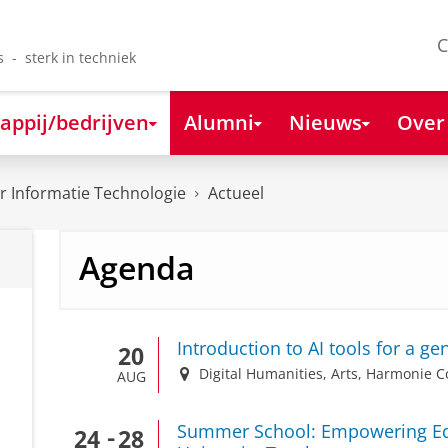
C
s - sterk in techniek
appij/bedrijven
Alumni
Nieuws
Over
 Informatie Technologie
Actueel
Agenda
Introduction to AI tools for a g
20
Digital Humanities, Arts, Harmonie 
AUG
Summer School: Empowering Edu
24
28