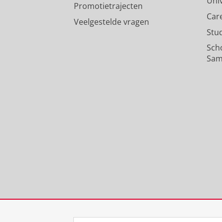
Uni
Promotietrajecten
Car
Veelgestelde vragen
Stu
Sch
Sam