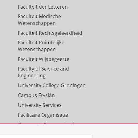
Faculteit der Letteren
Faculteit Medische
Wetenschappen
Faculteit Rechtsgeleerdheid
Faculteit Ruimtelijke
Wetenschappen
Faculteit Wijsbegeerte
Faculty of Science and
Engineering
University College Groningen
Campus Fryslân
University Services
Facilitaire Organisatie
Corporate Communicatie
Agenda