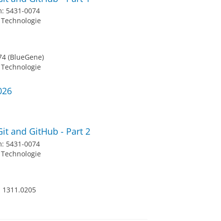
m: 5431-0074
 Technologie
74 (BlueGene)
 Technologie
026
it and GitHub - Part 2
m: 5431-0074
 Technologie
 1311.0205