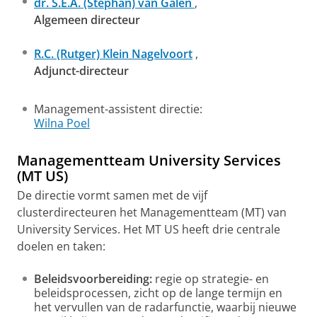
dr. S.E.A. (Stephan) van Galen
,
Algemeen directeur
R.C. (Rutger) Klein Nagelvoort
,
Adjunct-directeur
Management-assistent directie:
Wilna Poel
Managementteam University Services
(MT US)
De directie vormt samen met de vijf
clusterdirecteuren het Managementteam (MT) van
University Services. Het MT US heeft drie centrale
doelen en taken:
Beleidsvoorbereiding:
regie op strategie- en
beleidsprocessen, zicht op de lange termijn en
het vervullen van de radarfunctie, waarbij nieuwe