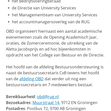
het Bedrijfsvoeringberaad
de Directie van University Services
het Managementteam van University Services
het accountmanagersoverleg van de RUG
OBD organiseert hiernaast een aantal academische
evenementen zoals de Opening Academisch Jaar,
oraties, de Zomerceremonie, de uitreiking van de
Aletta Jacobsprijs en ad hoc bijeenkomsten in
opdracht van het College van Bestuur en de Directie.
Het hoofd van de afdeling Bestuursondersteuning is
naast de bestuurssecretaris CvB tevens het hoofd
van de
afdeling OBD
dat verder uit nog een
bestuurssecretaris en 7 medewerkers bestaat.
Bereikbaarheid
:
obd@rug.nl
Bezoekadres
:
Muurstraat 14
, 9712 EN Groningen
Postadres
: Postbus 72, 9700 AB Groningen