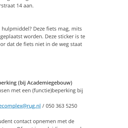
rstraat 14 aan.
s hulpmiddel? Deze fiets mag, mits
geplaatst worden. Deze sticker is te
oor dat de fiets niet in de weg staat
perking (bij Academiegebouw)
sen met een (functie)beperking bij
iecomplex@rug.nl
/ 050 363 5250
student contact opnemen met de