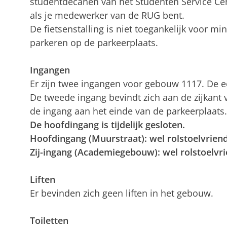
studentdecanen van het Studenten Service Ce
als je medewerker van de RUG bent.
De fietsenstalling is niet toegankelijk voor mi
parkeren op de parkeerplaats.
Ingangen
Er zijn twee ingangen voor gebouw 1117. De ee
De tweede ingang bevindt zich aan de zijkant
de ingang aan het einde van de parkeerplaats.
De hoofdingang is tijdelijk gesloten.
Hoofdingang (Muurstraat): wel rolstoelvriend
Zij-ingang (Academiegebouw): wel rolstoelvri
Liften
Er bevinden zich geen liften in het gebouw.
Toiletten