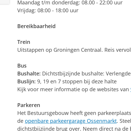
Maandag t/m donderdag: 08.00 - 22:00 uur
Vrijdag: 08:00 - 18:00 uur
Bereikbaarheid
Trein
Uitstappen op Groningen Centraal. Reis vervo
Bus
Bushalte:
Dichtstbijzijnde bushalte: Verlengde
Buslijn:
9, 19 en 7 stoppen bij deze halte
Kijk voor meer informatie op de websites van
Parkeren
Het Bestuursgebouw heeft geen parkeerplaats 
de
openbare parkeergarage Ossenmarkt
. Ste
dichtstbijzijnde brug over. Neem direct na de 