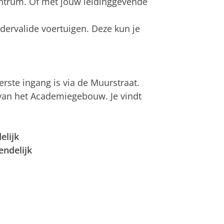
ntrum. Of met jouw leidinggevende
ndervalide voertuigen. Deze kun je
rste ingang is via de Muurstraat.
 van het Academiegebouw. Je vindt
elijk
endelijk