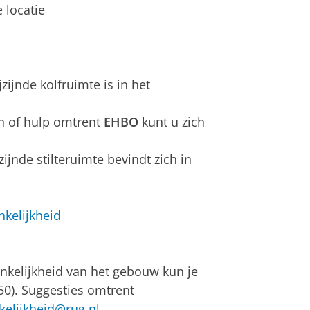
 locatie
jzijnde kolfruimte is in het
n of hulp omtrent
EHBO
kunt u zich
ijnde stilteruimte bevindt zich in
nkelijkheid
nkelijkheid van het gebouw kun je
0). Suggesties omtrent
kelijkheid@rug.nl
.