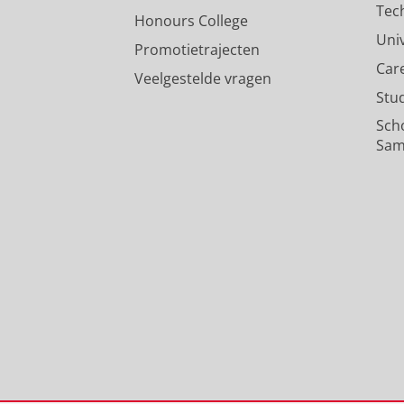
Tec
Honours College
Uni
Promotietrajecten
Car
Veelgestelde vragen
Stu
Sch
Sam