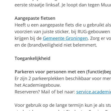
eerste straatje linksaf. Je loopt dan tegen Muu
Aangepaste fietsen
Heeft u een aangepaste fiets die u gebruikt al
voorzien van juiste sticker, bij RUG-gebouwen 
krijgen bij de
Gemeente Groningen
. Zorg er v
en de (brand)veiligheid niet belemmert.
Toegankelijkheid
Parkeren voor personen met een (functie)be
Er zijn 2 parkeerplekken beschikbaar voor men
het Academiegebouw.
Reserveren? Mail of bel naar:
service.academ
Voor gebruik op de lange termijn kun je als 