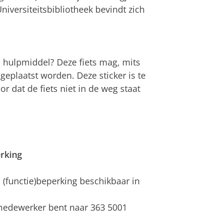
niversiteitsbibliotheek bevindt zich
s hulpmiddel? Deze fiets mag, mits
geplaatst worden. Deze sticker is te
oor dat de fiets niet in de weg staat
rking
 (functie)beperking beschikbaar in
e medewerker bent naar 363 5001