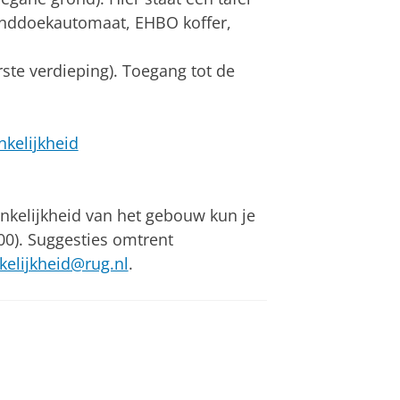
handdoekautomaat, EHBO koffer,
rste verdieping). Toegang tot de
nkelijkheid
nkelijkheid van het gebouw kun je
0). Suggesties omtrent
kelijkheid@rug.nl
.