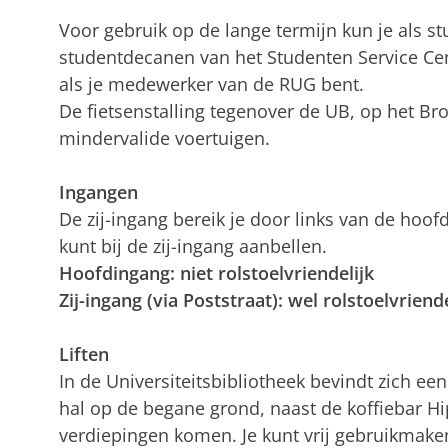
Voor gebruik op de lange termijn kun je als 
studentdecanen van het Studenten Service Ce
als je medewerker van de RUG bent.
De fietsenstalling tegenover de UB, op het Broe
mindervalide voertuigen.
Ingangen
De zij-ingang bereik je door links van de hoofd
kunt bij de zij-ingang aanbellen.
Hoofdingang: niet rolstoelvriendelijk
Zij-ingang (via Poststraat): wel rolstoelvriende
Liften
In de Universiteitsbibliotheek bevindt zich een li
hal op de begane grond, naast de koffiebar Hip
verdiepingen komen. Je kunt vrij gebruikmaken v