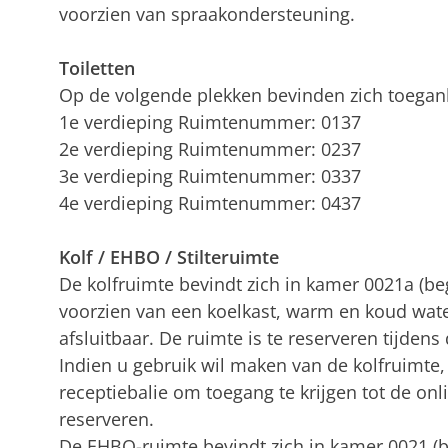
voorzien van spraakondersteuning.
Toiletten
Op de volgende plekken bevinden zich toeganke
1e verdieping Ruimtenummer: 0137
2e verdieping Ruimtenummer: 0237
3e verdieping Ruimtenummer: 0337
4e verdieping Ruimtenummer: 0437
Kolf / EHBO / Stilteruimte
De kolfruimte bevindt zich in kamer 0021a (be
voorzien van een koelkast, warm en koud water
afsluitbaar. De ruimte is te reserveren tijden
Indien u gebruik wil maken van de kolfruimte, 
receptiebalie om toegang te krijgen tot de onl
reserveren.
De EHBO-ruimte bevindt zich in kamer 0021 (be