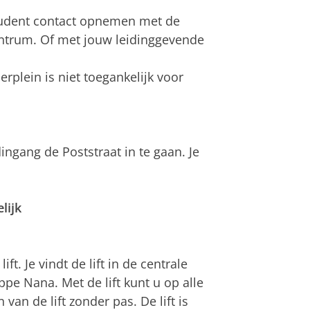
student contact opnemen met de
ntrum. Of met jouw leidinggevende
rplein is niet toegankelijk voor
ingang de Poststraat in te gaan. Je
lijk
ft. Je vindt de lift in de centrale
pe Nana. Met de lift kunt u op alle
an de lift zonder pas. De lift is