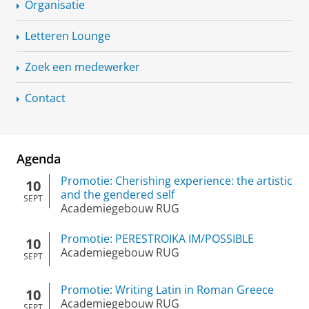
Organisatie
Letteren Lounge
Zoek een medewerker
Contact
Agenda
Promotie: Cherishing experience: the artistic
10
and the gendered self
SEPT
Academiegebouw RUG
Promotie: PERESTROIKA IM/POSSIBLE
10
Academiegebouw RUG
SEPT
Promotie: Writing Latin in Roman Greece
10
Academiegebouw RUG
SEPT