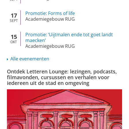
Promotie: Forms of life
17
Academiegebouw RUG
SEPT
Promotie: ‘Uijtmalen ende tot goet landt
15
maecken’
OKT
Academiegebouw RUG
Alle evenementen
Ontdek Letteren Lounge: lezingen, podcasts,
filmavonden, cursussen en verhalen voor
iedereen uit de stad en omgeving