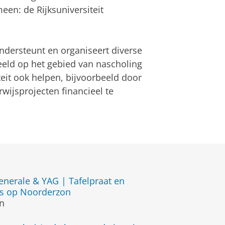
een: de Rijksuniversiteit
ndersteunt en organiseert diverse
beeld op het gebied van nascholing
eit ook helpen, bijvoorbeeld door
wijsprojecten financieel te
nerale & YAG | Tafelpraat en
ges op Noorderzon
n