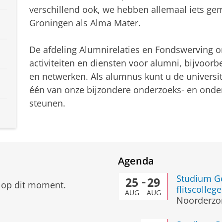
verschillend ook, we hebben allemaal iets gem
Groningen als Alma Mater.
De afdeling Alumnirelaties en Fondswerving o
activiteiten en diensten voor alumni, bijvoor
en netwerken. Als alumnus kunt u de universit
één van onze bijzondere onderzoeks- en onder
steunen.
Agenda
Studium Ge
25
29
 op dit moment.
flitscolle
AUG
AUG
Noorderzo