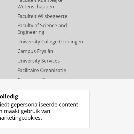
Wetenschappen
Faculteit Wijsbegeerte
Faculty of Science and
Engineering
University College Groningen
Campus Fryslân
University Services
Facilitaire Organisatie
Corporate Communicatie
Agenda
olledig
iedt gepersonaliseerde content
n maakt gebruik van
arketingcookies.
ggen