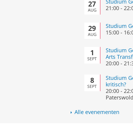
Studium Ge
27
21:00
-
22:
AUG
Studium Ge
29
15:00
-
16:
AUG
Studium Ge
1
Arts Trans
SEPT
20:00
-
21:
Studium Ge
8
kritisch?
SEPT
20:00
-
22:
Paterswol
Alle evenementen