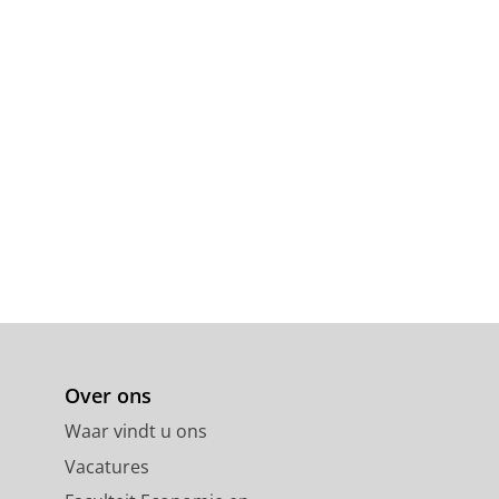
Over ons
Waar vindt u ons
Vacatures