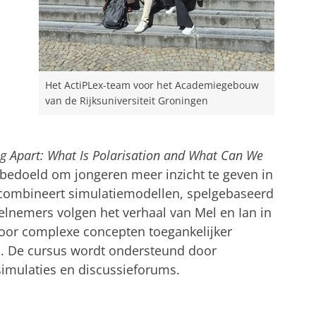
Het ActiPLex-team voor het Academiegebouw
van de Rijksuniversiteit Groningen
g Apart: What Is Polarisation and What Can We
s bedoeld om jongeren meer inzicht te geven in
combineert simulatiemodellen, spelgebaseerd
lnemers volgen het verhaal van Mel en Ian in
door complexe concepten toegankelijker
. De cursus wordt ondersteund door
simulaties en discussieforums.