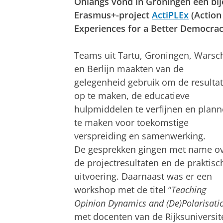
Onlangs vond in Groningen een bij
Erasmus+-project
ActiPLEx
(Action 
Experiences for a Better Democrac
Teams uit Tartu, Groningen, Warsc
en Berlijn maakten van de
gelegenheid gebruik om de resulta
op te maken, de educatieve
hulpmiddelen te verfijnen en plan
te maken voor toekomstige
verspreiding en samenwerking.
De gesprekken gingen met name o
de projectresultaten en de praktisc
uitvoering. Daarnaast was er een
workshop met de titel “
Teaching
Opinion Dynamics and (De)Polarisati
met docenten van de Rijksuniversite