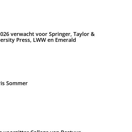
026 verwacht voor Springer, Taylor &
versity Press, LWW en Emerald
Iris Sommer