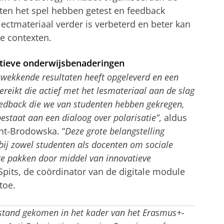
en het spel hebben getest en feedback
ctmateriaal verder is verbeterd en beter kan
e contexten.
atieve onderwijsbenaderingen
rukwekkende resultaten heeft opgeleverd en een
reikt die actief met het lesmateriaal aan de slag
feedback die we van studenten hebben gekregen,
bestaat aan een dialoog over polarisatie”
, aldus
nt-Brodowska. “
Deze grote belangstelling
bij zowel studenten als docenten om sociale
 te pakken door middel van innovatieve
Spits, de coördinator van de digitale module
toe.
t stand gekomen in het kader van het Erasmus+-