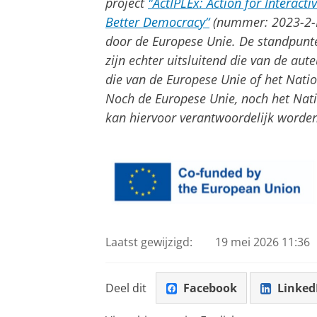
project
"ActIPLEx: Action for Interacti
Better Democracy“
(nummer: 2023-2-
door de Europese Unie. De standpunt
zijn echter uitsluitend die van de aut
die van de Europese Unie of het Nat
Noch de Europese Unie, noch het Na
kan hiervoor verantwoordelijk worde
Laatst gewijzigd:
19 mei 2026 11:36
Deel dit
Facebook
Linked