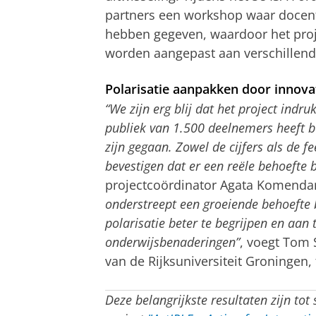
partners een workshop waar docent
hebben gegeven, waardoor het proje
worden aangepast aan verschillend
Polarisatie aanpakken door innov
“We zijn erg blij dat het project ind
publiek van 1.500 deelnemers heeft be
zijn gegaan. Zowel de cijfers als de 
bevestigen dat er een reële behoefte 
projectcoördinator Agata Komenda
onderstreept een groeiende behoefte 
polarisatie beter te begrijpen en aan
onderwijsbenaderingen”
, voegt Tom 
van de Rijksuniversiteit Groningen, 
Deze belangrijkste resultaten zijn to