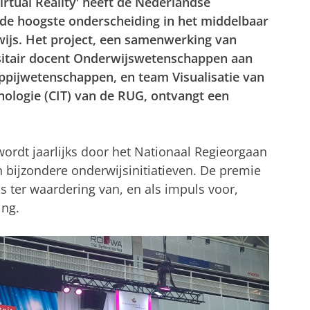
irtual Reality' heeft de Nederlandse
e hoogste onderscheiding in het middelbaar
ijs. Het project, een samenwerking van
sitair docent Onderwijswetenschappen aan
ppijwetenschappen, en team Visualisatie van
ologie (CIT) van de RUG, ontvangt een
rdt jaarlijks door het Nationaal Regieorgaan
bijzondere onderwijsinitiatieven. De premie
s ter waardering van, en als impuls voor,
ing.