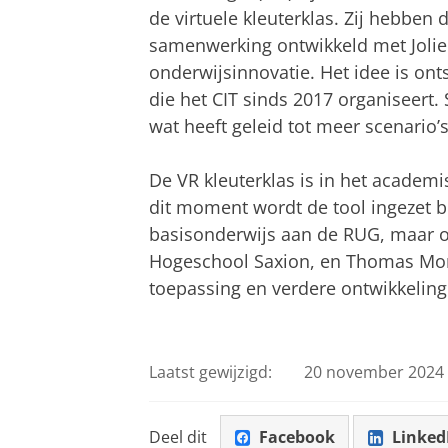
de virtuele kleuterklas. Zij hebben
samenwerking ontwikkeld met Joli
onderwijsinnovatie. Het idee is on
die het CIT sinds 2017 organiseert
wat heeft geleid tot meer scenario’s
De VR kleuterklas is in het academi
dit moment wordt de tool ingezet b
basisonderwijs aan de RUG, maar o
Hogeschool Saxion, en Thomas More
toepassing en verdere ontwikkeling
Laatst gewijzigd:
20 november 2024 
Deel dit
Facebook
Linked