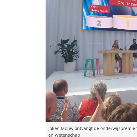
Jolien Mouw ontvangt de onderwijspremie v
en Wetenschap