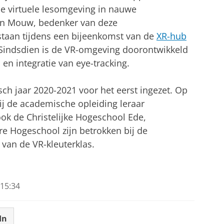
 de virtuele lesomgeving in nauwe
en Mouw, bedenker van deze
tstaan tijdens een bijeenkomst van de
XR-hub
. Sindsdien is de VR-omgeving doorontwikkeld
 en integratie van eye-tracking.
sch jaar 2020-2021 voor het eerst ingezet. Op
ij de academische opleiding leraar
ok de Christelijke Hogeschool Ede,
 Hogeschool zijn betrokken bij de
 van de VR-kleuterklas.
15:34
In