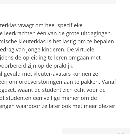
terklas vraagt om heel specifieke
 leerkrachten één van de grote uitdagingen.
mische kleuterklas is het lastig om te bepalen
edrag van jonge kinderen. De virtuele
tijdens de opleiding te leren omgaan met
voorbereid zijn op de praktijk.
al gevuld met kleuter-avatars kunnen ze
ieën om ordeverstoringen aan te pakken. Vanaf
gezet, waant de student zich echt voor de
dt studenten een veilige manier om de
brengen waardoor ze later ook met meer plezier