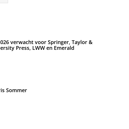
026 verwacht voor Springer, Taylor &
versity Press, LWW en Emerald
Iris Sommer