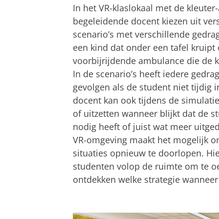
In het VR-klaslokaal met de kleuter
begeleidende docent kiezen uit ver
scenario’s met verschillende gedra
een kind dat onder een tafel kruipt
voorbijrijdende ambulance die de kl
In de scenario’s heeft iedere gedrag
gevolgen als de student niet tijdig 
docent kan ook tijdens de simulati
of uitzetten wanneer blijkt dat de s
nodig heeft of juist wat meer uitg
VR-omgeving maakt het mogelijk o
situaties opnieuw te doorlopen. Hie
studenten volop de ruimte om te o
ontdekken welke strategie wanneer 