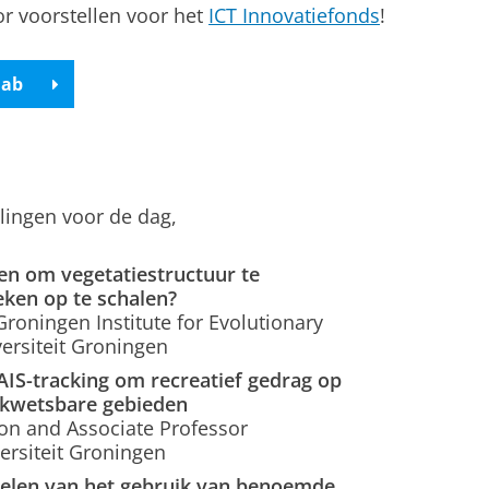
r voorstellen voor het
ICT Innovatiefonds
!
lab
llingen voor de dag,
en om vegetatiestructuur te
ken op te schalen?
Groningen Institute for Evolutionary
versiteit Groningen
AIS-tracking om recreatief gedrag op
 kwetsbare gebieden
ion and Associate Professor
ersiteit Groningen
delen van het gebruik van benoemde