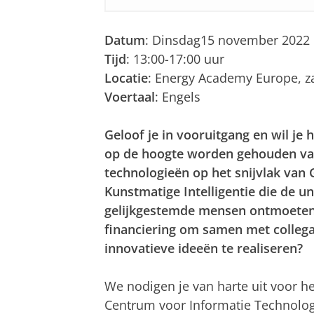
Datum
: Dinsdag15 november 2022
Tijd
: 13:00-17:00 uur
Locatie
: Energy Academy Europe, z
Voertaal
: Engels
Geloof je in vooruitgang en wil je 
op de hoogte worden gehouden van
technologieën op het snijvlak van 
Kunstmatige Intelligentie die de un
gelijkgestemde mensen ontmoeten?
financiering om samen met colleg
innovatieve ideeën te realiseren?
We nodigen je van harte uit voor he
Centrum voor Informatie Technolog