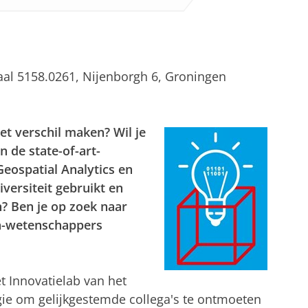
aal 5158.0261, Nijenborgh 6, Groningen
het verschil maken? Wil je
 de state-of-art-
Geospatial Analytics en
iversiteit gebruikt en
 Ben je op zoek naar
a-wetenschappers
t Innovatielab van het
ie om gelijkgestemde collega's te ontmoeten