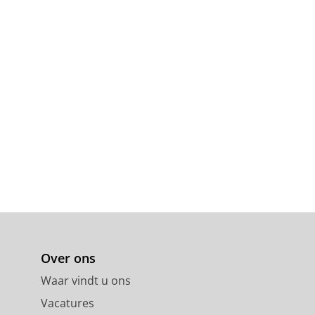
Over ons
Waar vindt u ons
Vacatures