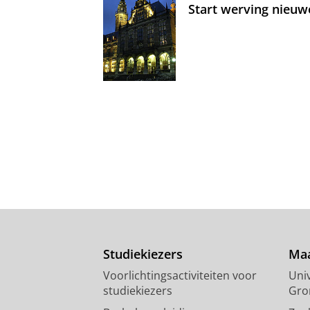
Start werving nieuw
Studiekiezers
Maa
Voorlichtingsactiviteiten voor
Univ
studiekiezers
Gro