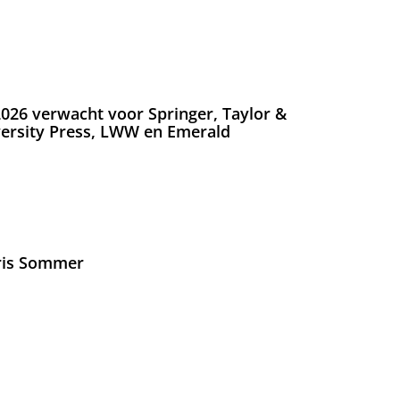
026 verwacht voor Springer, Taylor &
versity Press, LWW en Emerald
Iris Sommer