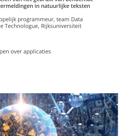
ermeldingen in natuurlijke teksten
ppelijk programmeur, team Data
e Technologue, Rijksuniversiteit
epen over applicaties