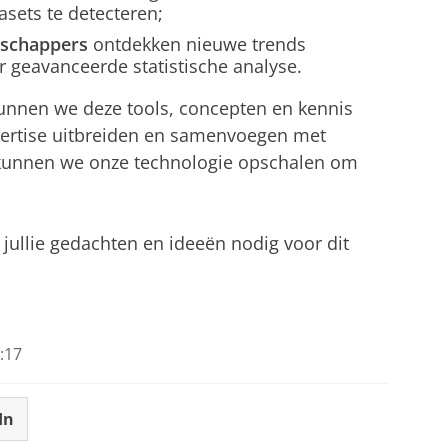
asets te detecteren;
nschappers
ontdekken nieuwe trends
r geavanceerde statistische analyse.
unnen we deze tools, concepten en kennis
ertise uitbreiden en samenvoegen met
kunnen we onze technologie opschalen om
jullie gedachten en ideeën nodig voor dit
:17
In