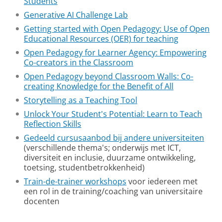
Students
Generative AI Challenge Lab
Getting started with Open Pedagogy: Use of Open
Educational Resources (OER) for teaching
Open Pedagogy for Learner Agency: Empowering
Co-creators in the Classroom
Open Pedagogy beyond Classroom Walls: Co-
creating Knowledge for the Benefit of All
Storytelling as a Teaching Tool
Unlock Your Student's Potential: Learn to Teach
Reflection Skills
Gedeeld cursusaanbod bij andere universiteiten
(verschillende thema's; onderwijs met ICT,
diversiteit en inclusie, duurzame ontwikkeling,
toetsing, studentbetrokkenheid)
Train-de-trainer workshops
voor iedereen met
een rol in de training/coaching van universitaire
docenten