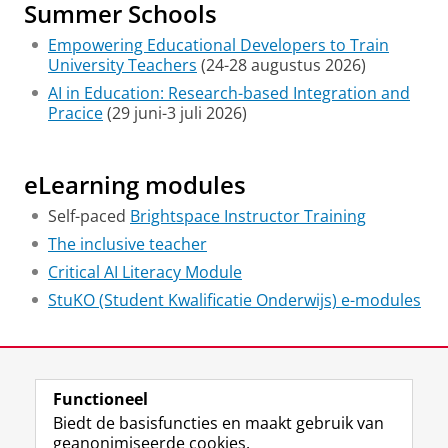
Summer Schools
Empowering Educational Developers to Train
University Teachers
(24-28 augustus 2026)
AI in Education: Research-based Integration and
Pracice
(29 juni-3 juli 2026)
eLearning modules
Self-paced
Brightspace Instructor Training
The inclusive teacher
Critical AI Literacy Module
StuKO (Student Kwalificatie Onderwijs) e-modules
Laatst gewijzigd:
21 juli 2026 14:04
Functioneel
View this page in:
English
Biedt de basisfuncties en maakt gebruik van
geanonimiseerde cookies.