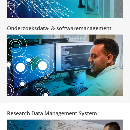
Onderzoeksdata- & softwaremanagement
Research Data Management System