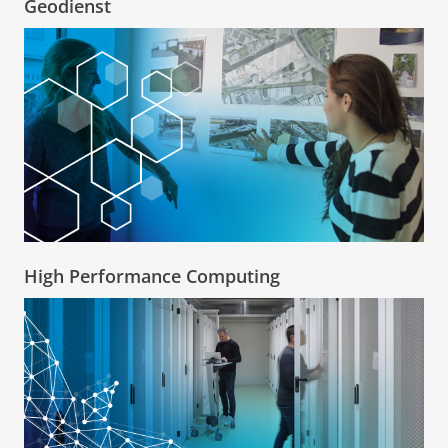
Geodienst
High Performance Computing