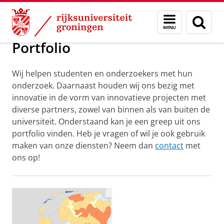
Skip
Skip
Maatschappij/bedrijven
Geodienst
Menu
Zoek
to
to
en
Content
Navigation
zoeken
Portfolio
Wij helpen studenten en onderzoekers met hun
onderzoek. Daarnaast houden wij ons bezig met
innovatie in de vorm van innovatieve projecten met
diverse partners, zowel van binnen als van buiten de
universiteit. Onderstaand kan je een greep uit ons
portfolio vinden. Heb je vragen of wil je ook gebruik
maken van onze diensten? Neem dan
contact
met
ons op!