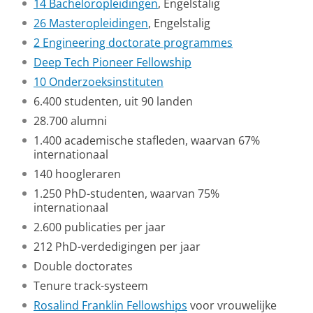
14 Bacheloropleidingen
, Engelstalig
26 Masteropleidingen
, Engelstalig
2 Engineering doctorate programmes
Deep Tech Pioneer Fellowship
10 Onderzoeksinstituten
6.400 studenten, uit 90 landen
28.700 alumni
1.400 academische stafleden, waarvan 67%
internationaal
140 hoogleraren
1.250 PhD-studenten, waarvan 75%
internationaal
2.600 publicaties per jaar
212 PhD-verdedigingen per jaar
Double doctorates
Tenure track-systeem
Rosalind Franklin Fellowships
voor vrouwelijke