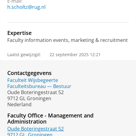
E-mail:
h.scholtz@rug.nl
Expertise
Faculty information events, marketing & recruitment
Laatst gewijzigd:
22 september 2025 12:21
Contactgegevens
Faculteit Wijsbegeerte
Faculteitsbureau — Bestuur
Oude Boteringestraat 52
9712 GL Groningen
Nederland
Faculty Office - Management and
Administration
Oude Boteringestraat 52
9712 GL
Groningen