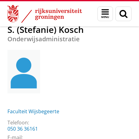
Skip
Skip
Over ons
S. (Stefanie) Kosch
Menu
Zoek
to
to
en
Content
Navigation
zoeken
S. (Stefanie) Kosch
Onderwijsadministratie
Faculteit Wijsbegeerte
Telefoon:
050 36 36161
E-mail: