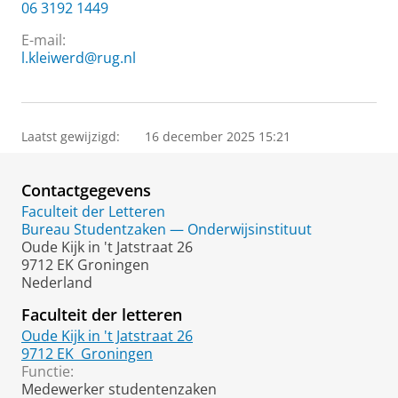
06 3192 1449
E-mail:
l.kleiwerd@rug.nl
Laatst gewijzigd:
16 december 2025 15:21
Contactgegevens
Faculteit der Letteren
Bureau Studentzaken — Onderwijsinstituut
Oude Kijk in 't Jatstraat 26
9712 EK Groningen
Nederland
Faculteit der letteren
Oude Kijk in 't Jatstraat 26
9712 EK
Groningen
Functie:
Medewerker studentenzaken